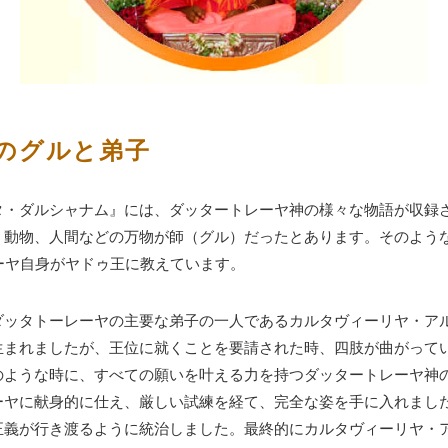
のグルと弟子
タ・ダルシャナム』には、ダッタートレーヤ神の様々な物語が収録
、動物、人間などの万物が師（グル）だったとあります。そのよう
ーヤ自身がヤドゥ王に教えています。
ダッタトーレーヤの主要な弟子の一人であるカルタヴィーリヤ・ア
生まれましたが、王位に就くことを要請された時、四肢が曲がって
のような時に、すべての願いを叶える力を持つダッタートレーヤ神
ーヤに献身的に仕え、厳しい試練を経て、完全な姿を手に入れまし
正義が行き渡るように統治しました。最終的にカルタヴィーリヤ・