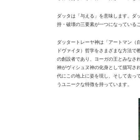
ダッタは「与える」を意味します。ダ
持・破壊の三要素が一つになっている
ダッタートレーヤ神は「アートマン（
ドヴァイタ）哲学をさまざまな方法で
の創設者であり、ヨーガの王とみなさ
神がヴィシュヌ神の化身として描写さ
代にこの地上に姿を現し、そして去っ
うユニークな特徴を持っています。