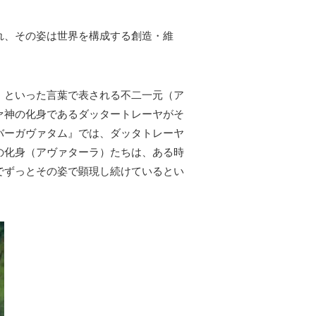
れ、その姿は世界を構成する創造・維
」といった言葉で表される不二一元（ア
ァ神の化身であるダッタートレーヤがそ
バーガヴァタム』では、ダッタトレーヤ
の化身（アヴァターラ）たちは、ある時
でずっとその姿で顕現し続けているとい