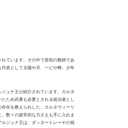
されています。その中で原初の教師であ
な代表として太陽や月、ヘビや蜂、少年
ルジュナ王が紹介されています。カルタ
いたため武勇も必要とされる統治者とし
の存在を教えられした。カルタヴィーリ
た。数々の超常的な力さえも手に入れま
アルジュナ王は、ダッタートレーヤの祝