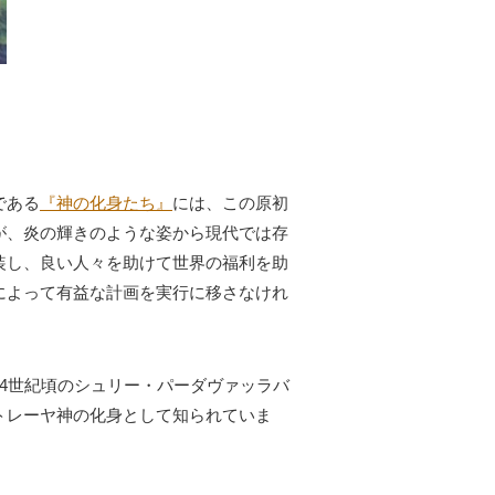
である
『神の化身たち』
には、この原初
が、炎の輝きのような姿から現代では存
装し、良い人々を助けて世界の福利を助
によって有益な計画を実行に移さなけれ
4世紀頃のシュリー・パーダヴァッラバ
トレーヤ神の化身として知られていま