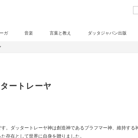
ーガ
音楽
言葉と教え
ダッタジャパン出版
ヤ
ッタートレーヤ
です。ダッタートレーヤ神は創造神であるブラフマー神、維持する
った存在として世界に自身を贈りました。