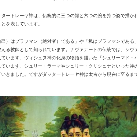
ッタートレーヤ神は、伝統的に三つの顔と六つの腕を持つ姿で描か
ことを表しています。
自己）はブラフマン（絶対者）である」や「私はブラフマンである
教える教師として知られています。ナヴァナートの伝統では、シヴ
れています。ヴィシュヌ神の化身の物語を描いた『シュリーマド・
れています。シュリー・ラーマやシュリー・クリシュナといった神
ていきました。ですがダッタートレーヤ神は太古から現在に至るま