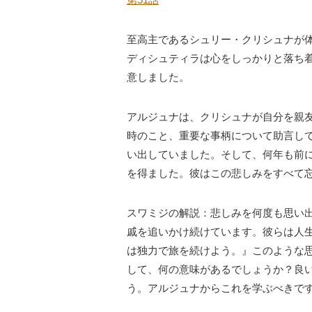
第51話
至高主であるシュリー・クリシュナが
ディシュティラは心をしっかりと落ち
意しました。
アルジュナは、クリシュナが自分を親
時のこと、重要な事柄について助言し
い出していました。
そして、何年も前
を得ました。
彼はこの悲しみをすべて
スワミジの解説：悲しみを何度も思い
戚を追いかけ続けています。彼らは人
は独力で旅を続けよう。』このような
して、何の意味があるでしょうか？良
う。アルジュナからこれを学ぶべきで