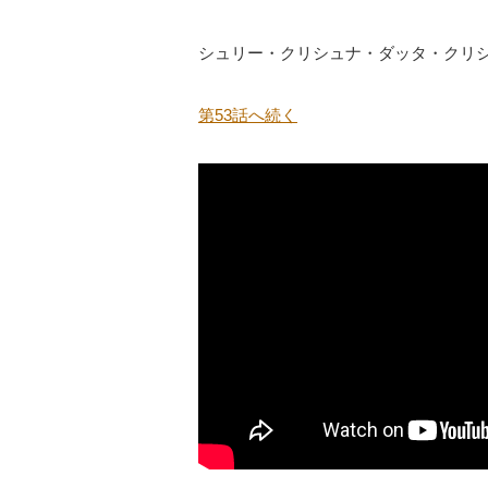
シュリー・クリシュナ・ダッタ・クリ
第53話へ続く