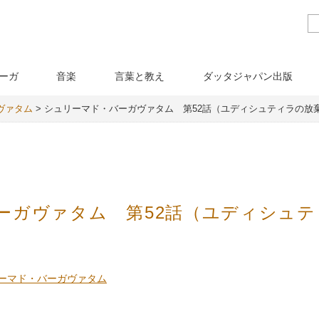
ーガ
音楽
言葉と教え
ダッタジャパン出版
ヴァタム
>
シュリーマド・バーガヴァタム 第52話（ユディシュティラの放
ーガヴァタム 第52話（ユディシュテ
）
ーマド・バーガヴァタム