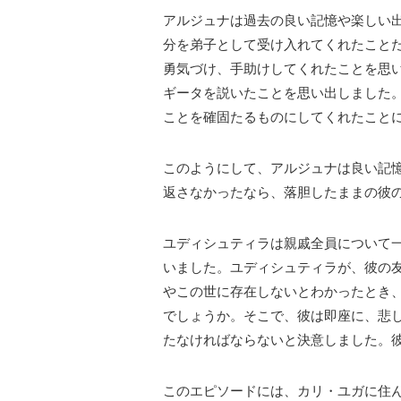
アルジュナは過去の良い記憶や楽しい
分を弟子として受け入れてくれたこと
勇気づけ、手助けしてくれたことを思
ギータを説いたことを思い出しました
ことを確固たるものにしてくれたこと
このようにして、アルジュナは良い記
返さなかったなら、落胆したままの彼
ユディシュティラは親戚全員について
いました。ユディシュティラが、彼の
やこの世に存在しないとわかったとき
でしょうか。
そこで、彼は即座に、悲
たなければならないと決意しました。
このエピソードには、カリ・ユガに住