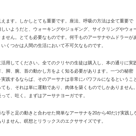
見えます。しかしとても重要です。座法、呼吸の方法は全て重要で
難しいようだと、ウォーキングやジョギング、サイクリングやウォ
りません。とても必要なものです。何千ものアーサナやムドラーが
。いくつかは人間の生活において不可欠なものです。
に活用してください。全てのクリヤの生徒は購入し、本の通りに実
方、脚、腕、首の動かし方をよく知る必要があります。一つの秘密
を実践するならば、そのアーサナは非常にパワフルになるというこ
っても、それは単に運動であり、肉体を築くものでしかありません
吸って、吐く。まずはアーサナヨーガです。
な手と足の動きと合わせた簡単なアーサナを20から40だけ実践し
ありません。瞑想とリラックスのエクササイズです。