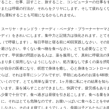
すること、仕事、話すこと、旅すること、コンピューターの仕事を
ナまたは呼吸の行法が、それらをクリヤにします。そして疲れなく
時間も運転することも可能になるかもしれません。
。スーリヤ・チャンドラ・ナーディ・ベーダナ・プラーナーヤーマ
ーディ）をきれいにします。集中力と記憶力は強化されます。とて
（で呼吸します）。毎日早朝と寝る前に40回実践しなさい。その
を避けなさい。辛くない食べ物を食べなさい。とても必要なことで
険です。甲状腺の問題がある人は、薬を服用して、真剣に呼吸法の
あまり多く採用しないようにしなさい。処方箋なしで多くの薬を摂
身が自分の医者になり、瞑想で身体を癒し、心と身体をコントロー
ならば、それは非常にシンプルですが。早朝にぬるめのお湯を4杯飲
ていくのです。とても簡単な薬です。1ヶ月後に私にその結果を知ら
ています。薬を減らすことができました。快調です。疲労感もあり
も少量で十分です。食べ過ぎは昼寝を引き起こします。食べる量を
うに。それはとても危険なのです。お腹いっぱいに食べることをや
よしなさい。そのまま寝てしまうでしょう。母親は子どもたちにお