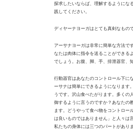
探求したいならば、理解するようにな
践してください。
ディヤーナヨーガはとても真剣なもの
アーサナヨーガは非常に簡単な方法で
なたは肉体に指令を送ることができる
でしょう。お腹、脚、手、排泄器官、
行動器官はあなたのコントロール下に
ーサナは簡単にできるようになります
うです。沢山食べたがります。多くの
御するように言うのですか？あなたの
ます。どうやって食べ物をコントロー
は良いものではありません」と人々は
私たちの身体には三つのパートがあり