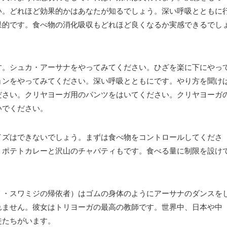
い。どれほど効果的かはあなたが知るでしょう。深い呼吸とともに
果的です。食べ物の消化吸収もどれほど良くなるか実感できるでし
す。シュカ・アーサナをやってみてください。ひざを楽に下にやっ
ョンをやってみてください。深い呼吸とともにです。やり方を聞け
ださい。クリヤヨーガ用のパンツをはいてください。クリヤヨーガ
いでください。
イズはできないでしょう。まずは食べ物をコントロールしてくださ
。ポテトカレーと沢山のチャパティもです。食べる量に制限を設け
リ・スワミジの帰依者）はゴムの身体のようにアーサナのダンスを
れません。彼女はトリヨーガの最高の教師です。世界中、日本や中
徒たちがいます。