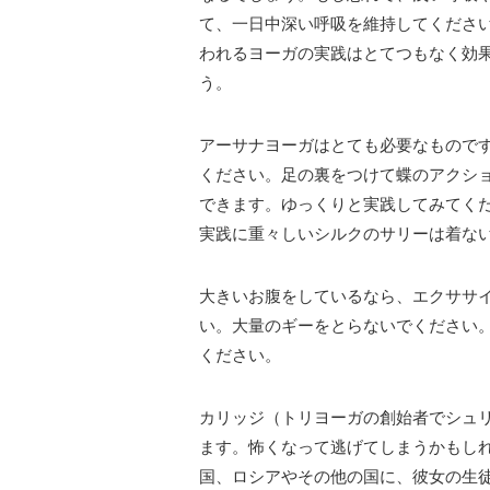
て、一日中深い呼吸を維持してくださ
われるヨーガの実践はとてつもなく効
う。
アーサナヨーガはとても必要なもので
ください。足の裏をつけて蝶のアクシ
できます。ゆっくりと実践してみてく
実践に重々しいシルクのサリーは着な
大きいお腹をしているなら、エクササ
い。大量のギーをとらないでください
ください。
カリッジ（トリヨーガの創始者でシュ
ます。怖くなって逃げてしまうかもし
国、ロシアやその他の国に、彼女の生