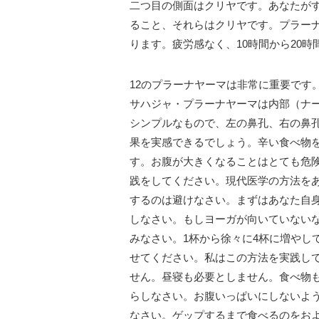
二つ目の側面はクリヤです。あなたが
ること、それらはクリヤです。プラー
ります。疲労感なく、10時間から20
12のプラーナヤーマは非常に重要です
サハジャ・プラーナヤーマは内部（ナ
シンプルなもので、左の鼻孔、右の鼻孔
果を実感できるでしょう。辛い食べ物
す。お腹が大きくなることはとても危
践をしてください。現代医学の方法を
するのは避けなさい。まずはあなた自
しなさい。もしヨーガが向いていない
みなさい。1杯から徐々に4杯に増やし
せてください。私はこの方法を実践し
せん。昼寝も必要としません。食べ物
らしなさい。お腹いっぱいにしないよ
なさい。ゲップするまで食べるのをお