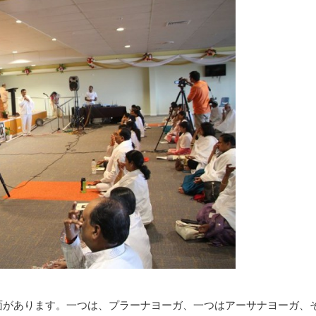
面があります。一つは、プラーナヨーガ、一つはアーサナヨーガ、