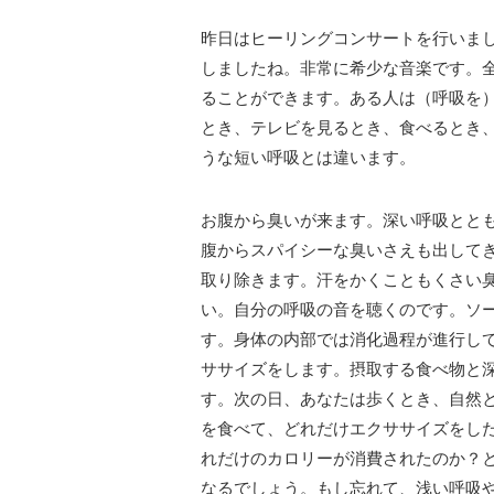
昨日はヒーリングコンサートを行いま
しましたね。非常に希少な音楽です。
ることができます。ある人は（呼吸を
とき、テレビを見るとき、食べるとき
うな短い呼吸とは違います。
お腹から臭いが来ます。深い呼吸とと
腹からスパイシーな臭いさえも出して
取り除きます。汗をかくこともくさい
い。自分の呼吸の音を聴くのです。ソー・
す。身体の内部では消化過程が進行し
ササイズをします。摂取する食べ物と
す。次の日、あなたは歩くとき、自然
を食べて、どれだけエクササイズをした
れだけのカロリーが消費されたのか？
なるでしょう。もし忘れて、浅い呼吸