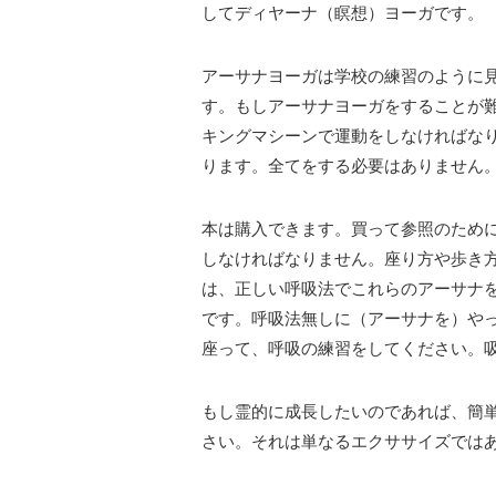
してディヤーナ（瞑想）ヨーガです。
アーサナヨーガは学校の練習のように
す。もしアーサナヨーガをすることが
キングマシーンで運動をしなければな
ります。全てをする必要はありません
本は購入できます。買って参照のため
しなければなりません。座り方や歩き
は、正しい呼吸法でこれらのアーサナ
です。呼吸法無しに（アーサナを）や
座って、呼吸の練習をしてください。
もし霊的に成長したいのであれば、簡単
さい。それは単なるエクササイズでは