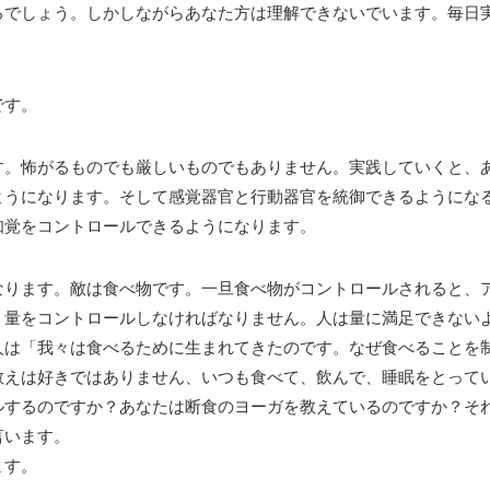
るでしょう。しかしながらあなた方は理解できないでいます。毎日
です。
す。怖がるものでも厳しいものでもありません。実践していくと、
ようになります。そして感覚器官と行動器官を統御できるようにな
知覚をコントロールできるようになります。
なります。敵は食べ物です。一旦食べ物がコントロールされると、
。量をコントロールしなければなりません。人は量に満足できない
人は「我々は食べるために生まれてきたのです。なぜ食べることを
教えは好きではありません、いつも食べて、飲んで、睡眠をとって
ルするのですか？あなたは断食のヨーガを教えているのですか？そ
言います。
ます。