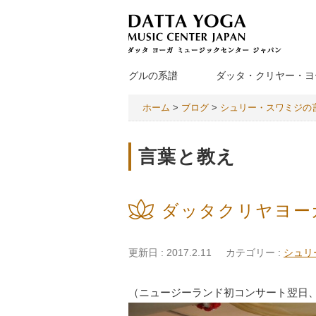
グルの系譜
ダッタ・クリヤー・ヨ
ホーム
>
ブログ
>
シュリー・スワミジの
言葉と教え
ダッタクリヤヨーガ
更新日 : 2017.2.11
カテゴリー :
シュリ
（ニュージーランド初コンサート翌日