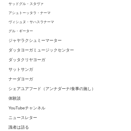
サッドグル・スタヴァ
アシュトーッタラ・ナーマ
ヴィシュヌ・サハスラナーマ
グル・ギーター
ジャヤラクシュミーマーター
ダッタヨーガミュージックセンター
ダッタクリヤヨーガ
サットサンガ
ナーダヨーガ
シェアユアフード（アンナダーナ/食事の施し）
体験談
YouTubeチャンネル
ニュースレター
識者は語る