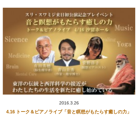
2016.3.26
4.16 トーク＆ピアノライブ「音と瞑想がもたらす癒しの力」