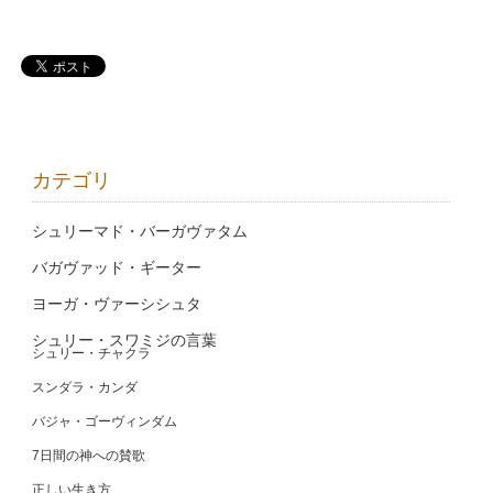
カテゴリ
シュリーマド・バーガヴァタム
バガヴァッド・ギーター
ヨーガ・ヴァーシシュタ
シュリー・スワミジの言葉
シュリー・チャクラ
スンダラ・カンダ
バジャ・ゴーヴィンダム
7日間の神への賛歌
正しい生き方