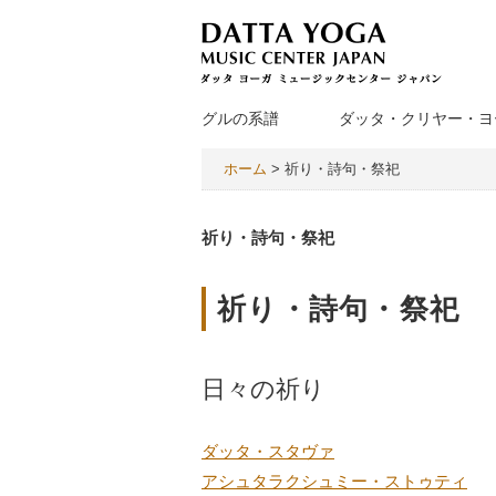
グルの系譜
ダッタ・クリヤー・ヨ
ホーム
>
祈り・詩句・祭祀
祈り・詩句・祭祀
祈り・詩句・祭祀
日々の祈り
ダッタ・スタヴァ
アシュタラクシュミー・ストゥティ