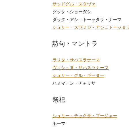
サッドグル・スタヴァ
ダッタ・ショーダシ
ダッタ・アシュトーッタラ・ナーマ
シュリー・スワミジ・アシュトーッタ
詩句・マントラ
ラリタ・サハスラナーマ
ヴィシュヌ・サハスラナーマ
シュリー・グル・ギーター
ハヌマーン・チャリサ
祭祀
シュリー・チャクラ・プージャー
ホーマ