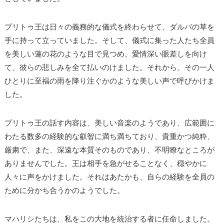
プリトゥ王は日々の義務的な儀式を終わらせて、ダルバの草を
手に持って立っていました。そして、儀式に集った人たち全員
を美しい蓮の花のような目で見つめ、愛情深い眼差しを向け
て、彼らの悲しみを全て払いのけました。それから、その一人
ひとりに至福の雨を降り注ぐかのような美しい声で呼びかけま
した。
プリトゥ王の話す内容は、美しい音楽のようであり、広範囲に
わたる数多の経験的な叡智に満ち満ちており、貴重かつ純粋、
厳粛で、また、深遠な本質そのものであり、不明瞭なところが
ありませんでした。王は相手を急がせることなく、穏やかに
人々に声をかけました。それはあたかも、自らの経験を全員の
ために分かち合うかのようでした。
マハリシたちは、私をこの大地を統治する者に任命しました。