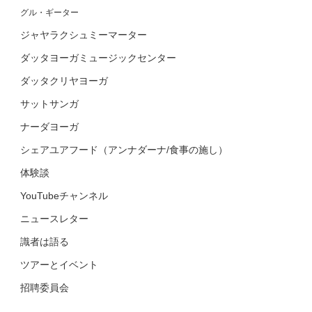
グル・ギーター
ジャヤラクシュミーマーター
ダッタヨーガミュージックセンター
ダッタクリヤヨーガ
サットサンガ
ナーダヨーガ
シェアユアフード（アンナダーナ/食事の施し）
体験談
YouTubeチャンネル
ニュースレター
識者は語る
ツアーとイベント
招聘委員会