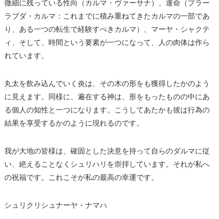
微細に残っている性向（カルマ・ヴァーサナ）、運命（プラー
ラブダ・カルマ：これまでに積み重ねてきたカルマの一部であ
り、ある一つの転生で経験すべきカルマ）、マーヤ・シャクテ
ィ、そして、時間という要素が一つになって、人の肉体は作ら
れています。
丸太を飲み込んでいく炎は、その木の形をも獲得したかのよう
に見えます。同様に、遍在する神は、形をもったものの中にあ
る個人の知性と一つになります。こうしてあたかも彼は行為の
結果を享受するかのように現れるのです。
我が大地の皆様は、確固とした決意を持って自らのダルマに従
い、絶えることなくシュリハリを崇拝しています。それが私へ
の祝福です。これこそが私の最高の幸運です。
シュリクリシュナーヤ・ナマハ