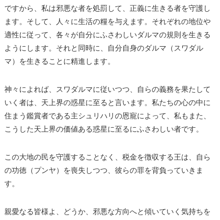
ですから、私は邪悪な者を処罰して、正義に生きる者を守護し
ます。そして、人々に生活の糧を与えます。それぞれの地位や
適性に従って、各々が自分にふさわしいダルマの規則を生きる
ようにします。それと同時に、自分自身のダルマ（スワダル
マ）を生きることに精進します。
神々によれば、スワダルマに従いつつ、自らの義務を果たして
いく者は、天上界の惑星に至ると言います。私たちの心の中に
住まう鑑賞者である主シュリハリの恩寵によって、私もまた、
こうした天上界の価値ある惑星に至るにふさわしい者です。
この大地の民を守護することなく、税金を徴収する王は、自ら
の功徳（プンヤ）を喪失しつつ、彼らの罪を背負っていきま
す。
親愛なる皆様よ、どうか、邪悪な方向へと傾いていく気持ちを