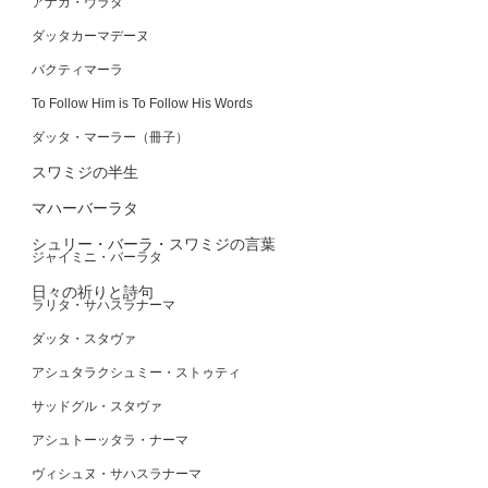
アナガ・ヴラタ
ダッタカーマデーヌ
バクティマーラ
To Follow Him is To Follow His Words
ダッタ・マーラー（冊子）
スワミジの半生
マハーバーラタ
シュリー・バーラ・スワミジの言葉
ジャイミニ・バーラタ
日々の祈りと詩句
ラリタ・サハスラナーマ
ダッタ・スタヴァ
アシュタラクシュミー・ストゥティ
サッドグル・スタヴァ
アシュトーッタラ・ナーマ
ヴィシュヌ・サハスラナーマ