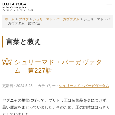
ホーム
>
ブログ
>
シュリーマド・バーガヴァタム
>
シュリーマド・バ
ーガヴァタム 第227話
言葉と教え
シュリーマド・バーガヴァタ
ム 第227話
更新日 : 2024.5.28
カテゴリー :
シュリーマド・バーガヴァタム
ヤグニャの規律に従って、プリトゥ王は装飾品を身につけず、
黒い鹿皮をまとっていました。そのため、王の肉体ははっきり
としていました。