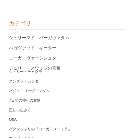
カテゴリ
シュリーマド・バーガヴァタム
バガヴァッド・ギーター
ヨーガ・ヴァーシシュタ
シュリー・スワミジの言葉
シュリー・チャクラ
スンダラ・カンダ
バジャ・ゴーヴィンダム
7日間の神への賛歌
正しい生き方
Q&A
パタンジャリの『ヨーガ・スートラ』