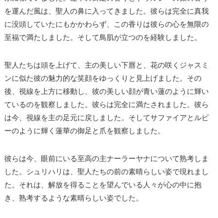
を運んだ風は、聖人の鼻に入ってきました。彼らは完全に真我
に没頭していたにもかかわらず、この香りは彼らの心を無限の
至福で満たしました。そして鳥肌が立つのを経験しました。
聖人たちは頭を上げて、主の美しい下唇と、花の咲くジャスミ
ンに似た彼の魅力的な笑顔をゆっくりと見上げました。その
後、視線を上方に移動し、彼の美しい顔が青い蓮のように輝い
ているのを観察しました。彼らは完全に満たされました。彼ら
は今、視線を主の足元に戻しました。そしてサファイアとルビ
ーのように輝く蓮華の御足と爪を観察しました。
彼らは今、眼前にいる至高の主ナーラーヤナについて熟考しま
した。シュリハリは、聖人たちの前の素晴らしい姿で現れまし
た。それは、解放を得ることを望んでいる人々が心の中に抱
き、熟考するような素晴らしい姿でした。