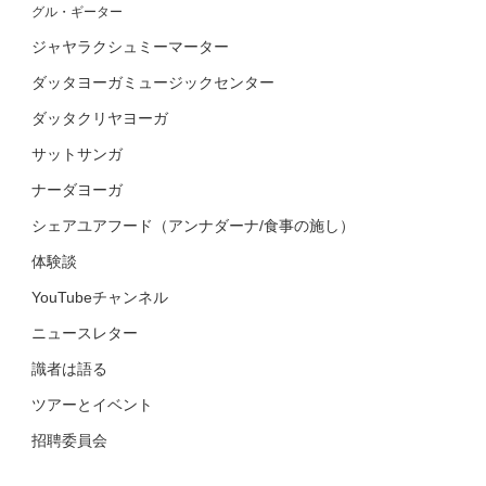
グル・ギーター
ジャヤラクシュミーマーター
ダッタヨーガミュージックセンター
ダッタクリヤヨーガ
サットサンガ
ナーダヨーガ
シェアユアフード（アンナダーナ/食事の施し）
体験談
YouTubeチャンネル
ニュースレター
識者は語る
ツアーとイベント
招聘委員会