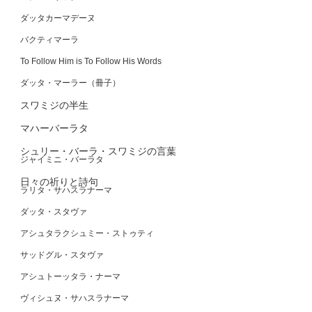
ダッタカーマデーヌ
バクティマーラ
To Follow Him is To Follow His Words
ダッタ・マーラー（冊子）
スワミジの半生
マハーバーラタ
シュリー・バーラ・スワミジの言葉
ジャイミニ・バーラタ
日々の祈りと詩句
ラリタ・サハスラナーマ
ダッタ・スタヴァ
アシュタラクシュミー・ストゥティ
サッドグル・スタヴァ
アシュトーッタラ・ナーマ
ヴィシュヌ・サハスラナーマ