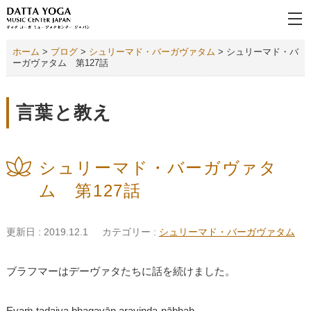
ホーム
>
ブログ
>
シュリーマド・バーガヴァタム
>
シュリーマド・バ
ーガヴァタム 第127話
言葉と教え
シュリーマド・バーガヴァタ
ム 第127話
更新日 : 2019.12.1
カテゴリー :
シュリーマド・バーガヴァタム
ブラフマーはデーヴァタたちに話を続けました。
Evaṁ tadaiva bhagavān aravinda-nābhaḥ