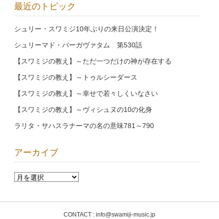
最近のトピック
シュリー・スワミジ10年ぶりの来日公演決定！
シュリーマド・バーガヴァタム 第530話
【スワミジの教え】～ただ一つだけの神が存在する
【スワミジの教え】～トゥルシーダース
【スワミジの教え】～幸せで若々しくいなさい
【スワミジの教え】～ヴィシュヌの10の化身
ラリタ・サハスラナーマの名の意味781～790
アーカイブ
CONTACT : info@swamiji-music.jp