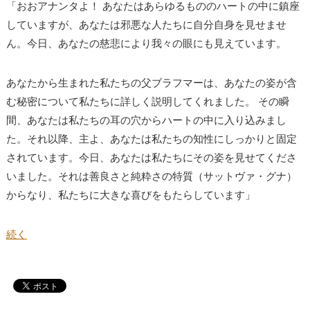
「おおアナンタよ！ あなたはあらゆるもののハートの中に鎮座
していますが、あなたは邪悪な人たちに自分自身を見せませ
ん。今日、あなたの慈悲により我々の眼にも見えています。
あなたから生まれた私たちの父ブラフマーは、あなたの姿が含
む秘密について私たちに詳しく説明してくれました。 その瞬
間、あなたは私たちの耳の穴からハートの中に入り込みまし
た。それ以降、主よ、あなたは私たちの知性にしっかりと固定
されています。今日、あなたは私たちにその姿を見せてくださ
いました。それは善良さと純粋さの特質（サットヴァ・グナ）
からなり、私たちに大きな喜びをもたらしています」
続く