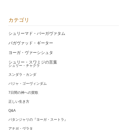
カテゴリ
シュリーマド・バーガヴァタム
バガヴァッド・ギーター
ヨーガ・ヴァーシシュタ
シュリー・スワミジの言葉
シュリー・チャクラ
スンダラ・カンダ
バジャ・ゴーヴィンダム
7日間の神への賛歌
正しい生き方
Q&A
パタンジャリの『ヨーガ・スートラ』
アナガ・ヴラタ