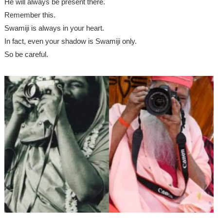
He will always be present there.
Remember this.
Swamiji is always in your heart.
In fact, even your shadow is Swamiji only.
So be careful.