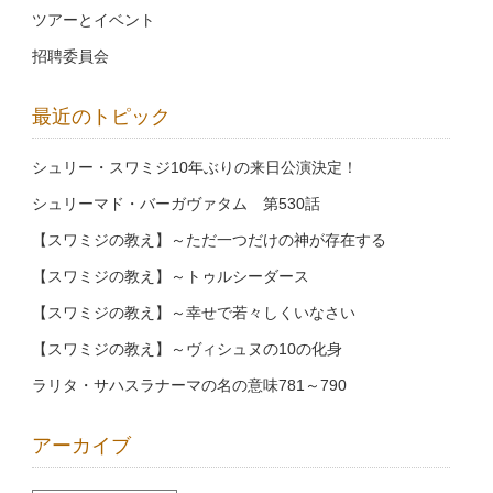
ツアーとイベント
招聘委員会
最近のトピック
シュリー・スワミジ10年ぶりの来日公演決定！
シュリーマド・バーガヴァタム 第530話
【スワミジの教え】～ただ一つだけの神が存在する
【スワミジの教え】～トゥルシーダース
【スワミジの教え】～幸せで若々しくいなさい
【スワミジの教え】～ヴィシュヌの10の化身
ラリタ・サハスラナーマの名の意味781～790
アーカイブ