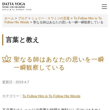
ホーム
>
ブログ
>
シュリー・スワミジの言葉
>
To Follow Him is To
Follow His Words
>
聖なる師はあなたの思いを一瞬一瞬観察している
言葉と教え
聖なる師はあなたの思いを一瞬
一瞬観察している
更新日 : 2019.4.7
カテゴリー :
To Follow Him is To Follow His Words
不必要なおしゃべりで貴重な時間を無駄にしてはいけません。