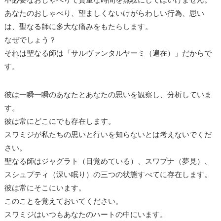
あなたのおしゃべり、望ましくないけがらわしい行為、思い
は、聖なる師に多大な痛みをもたらします。
なぜでしょう？
それは聖なる師は「サルヴァンタルヤーミ（遍在）」だからで
す。
彼は一瞬一瞬のあなたとあなたの思いを観察し、分析していま
す。
彼は常にどこにでも存在します。
スワミジが私たちの思いと行いを知らないとは考えないでくだ
さい。
聖なる師はジャグラト（目覚めている）、スワプナ（夢見）、
スシュプティ（深い眠り）の三つの状態すべてに存在します。
彼は常にそこにいます。
このことを覚えておいてください。
スワミジはいつもあなたのハートの中にいます。