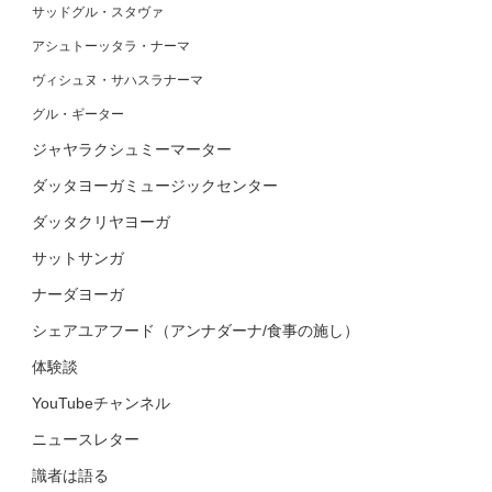
サッドグル・スタヴァ
アシュトーッタラ・ナーマ
ヴィシュヌ・サハスラナーマ
グル・ギーター
ジャヤラクシュミーマーター
ダッタヨーガミュージックセンター
ダッタクリヤヨーガ
サットサンガ
ナーダヨーガ
シェアユアフード（アンナダーナ/食事の施し）
体験談
YouTubeチャンネル
ニュースレター
識者は語る