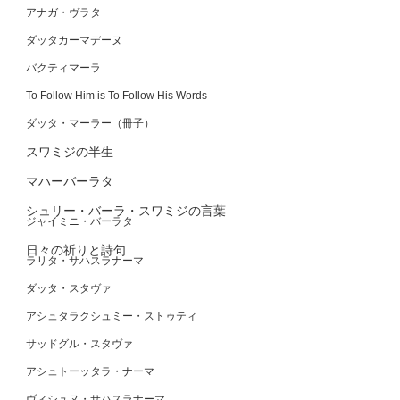
アナガ・ヴラタ
ダッタカーマデーヌ
バクティマーラ
To Follow Him is To Follow His Words
ダッタ・マーラー（冊子）
スワミジの半生
マハーバーラタ
シュリー・バーラ・スワミジの言葉
ジャイミニ・バーラタ
日々の祈りと詩句
ラリタ・サハスラナーマ
ダッタ・スタヴァ
アシュタラクシュミー・ストゥティ
サッドグル・スタヴァ
アシュトーッタラ・ナーマ
ヴィシュヌ・サハスラナーマ