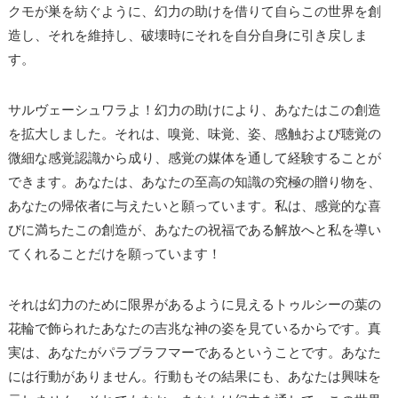
クモが巣を紡ぐように、幻力の助けを借りて自らこの世界を創
造し、それを維持し、破壊時にそれを自分自身に引き戻しま
す。
サルヴェーシュワラよ！幻力の助けにより、あなたはこの創造
を拡大しました。それは、嗅覚、味覚、姿、感触および聴覚の
微細な感覚認識から成り、感覚の媒体を通して経験することが
できます。あなたは、あなたの至高の知識の究極の贈り物を、
あなたの帰依者に与えたいと願っています。私は、感覚的な喜
びに満ちたこの創造が、あなたの祝福である解放へと私を導い
てくれることだけを願っています！
それは幻力のために限界があるように見えるトゥルシーの葉の
花輪で飾られたあなたの吉兆な神の姿を見ているからです。真
実は、あなたがパラブラフマーであるということです。あなた
には行動がありません。行動もその結果にも、あなたは興味を