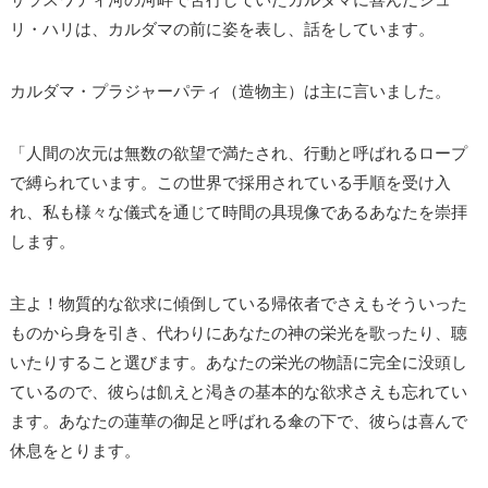
リ・ハリは、カルダマの前に姿を表し、話をしています。
カルダマ・プラジャーパティ（造物主）は主に言いました。
「人間の次元は無数の欲望で満たされ、行動と呼ばれるロープ
で縛られています。この世界で採用されている手順を受け入
れ、私も様々な儀式を通じて時間の具現像であるあなたを崇拝
します。
主よ！物質的な欲求に傾倒している帰依者でさえもそういった
ものから身を引き、代わりにあなたの神の栄光を歌ったり、聴
いたりすること選びます。あなたの栄光の物語に完全に没頭し
ているので、彼らは飢えと渇きの基本的な欲求さえも忘れてい
ます。あなたの蓮華の御足と呼ばれる傘の下で、彼らは喜んで
休息をとります。