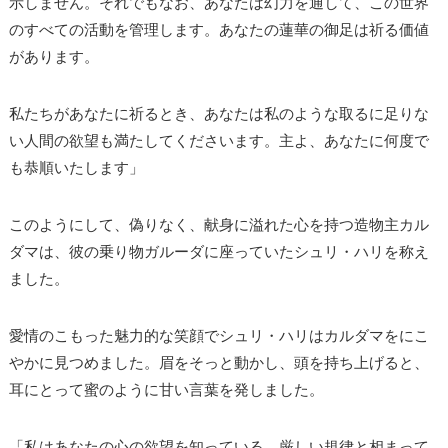
示しません。それでもなお、あなたは幻力を通して、この世界
のすべての活動を管理します。あなたの蓮華の御足は祈る価値
があります。
私たちがあなたに祈るとき、あなたは私のような取るに足りな
い人間の欲望も満たしてくださいます。主よ、あなたに何度で
も恭順いたします」
このようにして、偽りなく、献身に溢れた心を持つ造物主カル
ダマは、彼の乗り物ガルーダに座っていたシュリ・ハリを称え
ました。
愛情のこもった魅力的な笑顔でシュリ・ハリはカルダマをにこ
やかに見つめました。眉をそっと動かし、頭を持ち上げると、
耳にとって蜜のように甘い言葉を発しました。
「私はあなたの心の欲望を知っている。厳しい規律と相まって