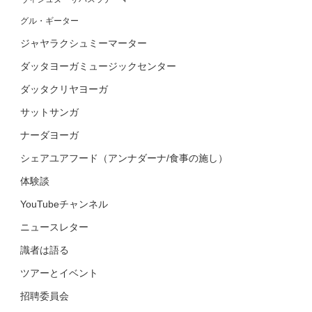
グル・ギーター
ジャヤラクシュミーマーター
ダッタヨーガミュージックセンター
ダッタクリヤヨーガ
サットサンガ
ナーダヨーガ
シェアユアフード（アンナダーナ/食事の施し）
体験談
YouTubeチャンネル
ニュースレター
識者は語る
ツアーとイベント
招聘委員会