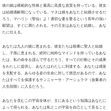
彼の娘は模範的な性格と最高に高貴な資質を持っている。彼女
は結婚適齢期になっている。マヌは娘をあなたと結婚させるだ
ろう。マハリシ（聖仙）よ！適切な妻を娶るという長年の強い
願望は、すぐに満たされる。その王女はあなたと結婚し、あな
たに仕える。
あなたは九人の娘に恵まれる。彼女たちは順番に聖人と結婚
し、子孫に恵まれる。絶対に純粋なマインドを持っているあな
たは、私の命令を謹んで守るだろう。すべての行動とその成果
をわたしに提供し、あなたはわたしに到達する。あなたは感覚
を支配する。あらゆる姿の生命に対して慈悲があるので、あな
たはすべてを保護するサンニャーサ・アーシュラマ（放棄者の
人生段階）に入るだろう。
あなたを含むこの宇宙全体が、主にあるという知識はあなたに
よって得られる。あなたは私とこの宇宙を自己として見ること