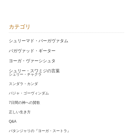
カテゴリ
シュリーマド・バーガヴァタム
バガヴァッド・ギーター
ヨーガ・ヴァーシシュタ
シュリー・スワミジの言葉
シュリー・チャクラ
スンダラ・カンダ
バジャ・ゴーヴィンダム
7日間の神への賛歌
正しい生き方
Q&A
パタンジャリの『ヨーガ・スートラ』