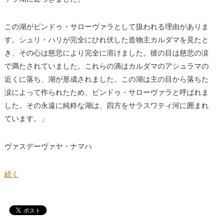
この湖がビンドゥ・サローヴァラとして扱われる理由がありま
す。シュリ・ハリが完全にひれ伏した造物主カルダマを見たと
き、その心は慈悲により完全に溶けました。彼の目は慈悲の涙
で満たされていました。これらの滴はカルダマのアシュラマの
近くに落ち、湖が形成されました。この湖は主の目から落ちた
涙によって作られたため、ビンドゥ・サローヴァラと呼ばれま
した。その永遠に純粋な湖は、四方をサラスワティ河に囲まれ
ています。」
ヴァスデーヴァヤ・ナマハ
続く