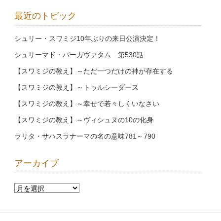
最近のトピック
シュリー・スワミジ10年ぶりの来日公演決定！
シュリーマド・バーガヴァタム 第530話
【スワミジの教え】～ただ一つだけの神が存在する
【スワミジの教え】～トゥルシーダース
【スワミジの教え】～幸せで若々しくいなさい
【スワミジの教え】～ヴィシュヌの10の化身
ラリタ・サハスラナーマの名の意味781～790
アーカイブ