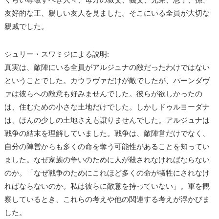
友好的な王、親しい友人を見ました。そこにいる全員が大切な
親戚でした。
シュリー・スワミジによる説明:
真実は、敵陣にいる全員がアルジュナの敵だったわけではない
ということでした。カウラヴァだけが敵でしたが、パーンダヴ
ァは彼らへの敵意も好みませんでした。彼らが欲しかったの
は、住むための小さな土地だけでした。しかしドゥルヨーダナ
は、ほんの少しの土地さえも譲りませんでした。アルジュナは
戦争の結末を理解していました。戦争は、敵陣営だけでなく、
自分の陣営からも多くの命を奪う可能性があることを知ってい
ました。なぜ家族の争いのために人が殺されなければならない
のか。「なぜ戦争のためにこれほど多くの命が犠牲にされなけ
ればならないのか。私は彼らに敵意を持っていない」。軍を観
察しているとき、これらの考えや他の関連する考えが浮かびま
した。