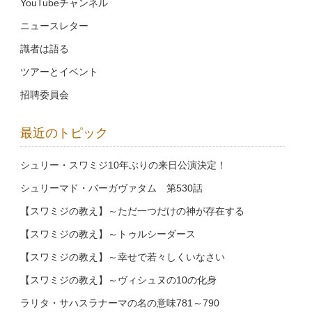
YouTubeチャンネル
ニュースレター
識者は語る
ツアーとイベント
招聘委員会
最近のトピック
シュリー・スワミジ10年ぶりの来日公演決定！
シュリーマド・バーガヴァタム 第530話
【スワミジの教え】～ただ一つだけの神が存在する
【スワミジの教え】～トゥルシーダース
【スワミジの教え】～幸せで若々しくいなさい
【スワミジの教え】～ヴィシュヌの10の化身
ラリタ・サハスラナーマの名の意味781～790