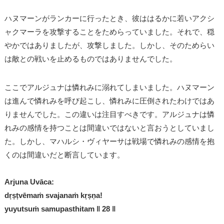
ハヌマーンがランカーに行ったとき、彼ははるかに若いアクシ
ャクマーラを攻撃することをためらっていました。それで、穏
やかではありましたが、攻撃しました。しかし、そのためらい
は敵との戦いを止めるものではありませんでした。
ここでアルジュナは憐れみに溺れてしまいました。ハヌマーン
は進んで憐れみを呼び起こし、憐れみに圧倒されたわけではあ
りませんでした。この違いは注目すべきです。アルジュナは憐
れみの感情を持つことは間違いではないと言おうとしていまし
た。しかし、マハルシ・ヴィヤーサは戦場で憐れみの感情を抱
くのは間違いだと断言しています。
Arjuna Uvāca:
dṛṣṭvēmaṁ svajanaṁ kṛṣṇa!
yuyutsuṁ samupasthitam ǁ 28 ǁ