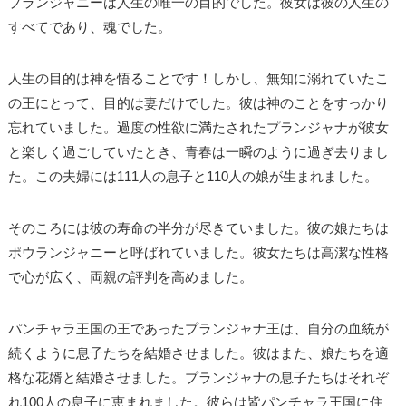
プランジャニーは人生の唯一の目的でした。彼女は彼の人生の
すべてであり、魂でした。
人生の目的は神を悟ることです！しかし、無知に溺れていたこ
の王にとって、目的は妻だけでした。彼は神のことをすっかり
忘れていました。過度の性欲に満たされたプランジャナが彼女
と楽しく過ごしていたとき、青春は一瞬のように過ぎ去りまし
た。この夫婦には111人の息子と110人の娘が生まれました。
そのころには彼の寿命の半分が尽きていました。彼の娘たちは
ポウランジャニーと呼ばれていました。彼女たちは高潔な性格
で心が広く、両親の評判を高めました。
パンチャラ王国の王であったプランジャナ王は、自分の血統が
続くように息子たちを結婚させました。彼はまた、娘たちを適
格な花婿と結婚させました。プランジャナの息子たちはそれぞ
れ100人の息子に恵まれました。彼らは皆パンチャラ王国に住