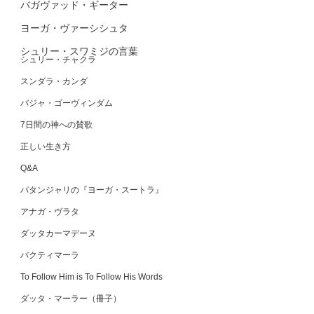
バガヴァッド・ギーター
ヨーガ・ヴァーシシュタ
シュリー・スワミジの言葉
シュリー・チャクラ
スンダラ・カンダ
バジャ・ゴーヴィンダム
7日間の神への賛歌
正しい生き方
Q&A
パタンジャリの『ヨーガ・スートラ』
アナガ・ヴラタ
ダッタカーマデーヌ
バクティマーラ
To Follow Him is To Follow His Words
ダッタ・マーラー（冊子）