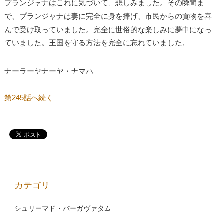
プランジャナはこれに気づいて、悲しみました。その瞬間ま
で、プランジャナは妻に完全に身を捧げ、市民からの貢物を喜
んで受け取っていました。完全に世俗的な楽しみに夢中になっ
ていました。王国を守る方法を完全に忘れていました。
ナーラーヤナーヤ・ナマハ
第245話へ続く
カテゴリ
シュリーマド・バーガヴァタム