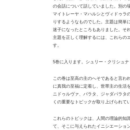
の会話について話していました。別の
マイトレーヤ・マハルシとヴィドゥラ
りするようなものでした。主題は簡単
迷子になったところもありました。そ
主題を正しく理解するには、これらのエ
す。
5巻に入ります。シュリー・クリシュナ
この巻は至高の主のへそであると言わ
に真我の至福に定着し、世帯主の生活
ニドゥルヴァ、バラタ、ジャダバラタ
くの重要なトピックが取り上げられて
これらのトピックは、人間の理論的知
て、そこに与えられたイニシエーショ