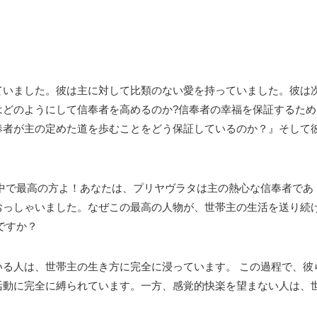
ていました。彼は主に対して比類のない愛を持っていました。彼は
はどのようにして信奉者を高めるのか?信奉者の幸福を保証するため
奉者が主の定めた道を歩むことをどう保証しているのか？』そして
中で最高の方よ！あなたは、プリヤヴラタは主の熱心な信奉者であ
おっしゃいました。なぜこの最高の人物が、世帯主の生活を送り続
ですか？
る人は、世帯主の生き方に完全に浸っています。 この過程で、彼
活動に完全に縛られています。一方、感覚的快楽を望まない人は、