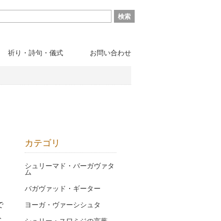
祈り・詩句・儀式
お問い合わせ
カテゴリ
シュリーマド・バーガヴァタ
ム
バガヴァッド・ギーター
で
ヨーガ・ヴァーシシュタ
ト