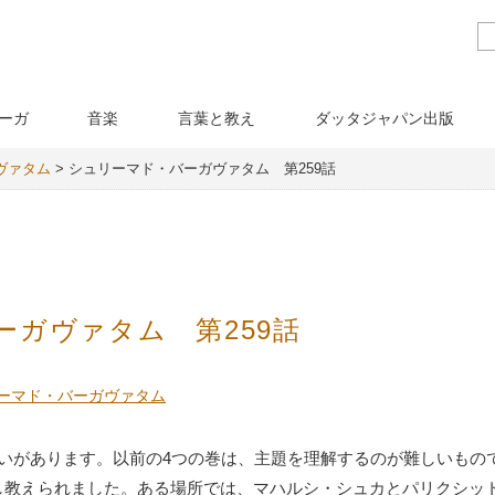
ーガ
音楽
言葉と教え
ダッタジャパン出版
ヴァタム
>
シュリーマド・バーガヴァタム 第259話
ーガヴァタム 第259話
ーマド・バーガヴァタム
いがあります。以前の4つの巻は、主題を理解するのが難しいもの
し教えられました。ある場所では、マハルシ・シュカとパリクシッ