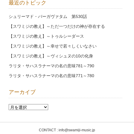
最近のトピック
シュリーマド・バーガヴァタム 第530話
【スワミジの教え】～ただ一つだけの神が存在する
【スワミジの教え】～トゥルシーダース
【スワミジの教え】～幸せで若々しくいなさい
【スワミジの教え】～ヴィシュヌの10の化身
ラリタ・サハスラナーマの名の意味781～790
ラリタ・サハスラナーマの名の意味771～780
アーカイブ
CONTACT : info@swamiji-music.jp