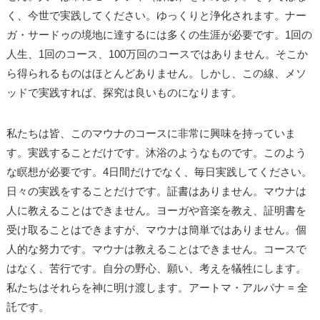
く、今世で実践してください。ゆっくりと浄化されます。ナー
ガ・サードゥの境地に達するには多くの生涯が必要です。1回の
人生、1回のコース、100万回のコースではありません。そこか
ら得られるものはほとんどありません。しかし、この線、メソ
ッドで実践すれば、探究は良いものになります。
私たちは皆、このマウナのコースに非常に興味を持っていま
す。実践することだけです。沐浴のようなものです。このよう
な瞑想が必要です。4日間だけでなく、毎日実践してください。
日々の実践をすることだけです。証書はありません。マウナは
人に教えることはできません。ヨーガや音楽を教え、証明書を
受け取ることはできますが、マウナは簡単ではありません。個
人的な努力です。マウナは教えることはできません。コースで
はなく、苦行です。自分の野心、願い、考えを犠牲にします。
私たちはそれらを神に明け渡します。アートマ・アルパナ = 全
託です。