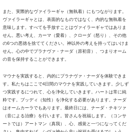
また、実際的なヴァイラーギャ（無執着）にもつながります。
ヴァイラーギャとは、表面的なものではなく、内的な無執着を
意味します。すべてを手放すことはヴァイラーギャではありま
せん。悪い考え、カーマ（愛着）、クローダ（怒り）、その他
の6つの悪徳を捨ててください。神以外の考えを持ってはいけま
せん。心の中でプラナヴァ・ナーダ（原初音）、つまりオーム
の音を保持することができます。
マウナを実践すると、内的にプラナヴァ・ナーダを体験できま
す。私たちはここで4日間のマウナを実践していきます。少しず
つ実践するにつれて、心を浄化していきます。ハートは常に純
粋です。ブッディ（知性）を浄化する必要があります。ナーダ
はオームカーラでもあります。最終日には、ナーダ・チキツァ
（音による治療）を行います。皆さんを祝福します。（コンサ
ートでは）アートマン（真我）、心、感覚と一つになってくだ
さい。集中すれば、シヴァ神から良い祝福を受けるでしょう。