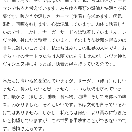
る理由であり、幸せではない理由です。私たちは肉体がアート
マンであると考えています。あらゆる種類の設備と快適さが必
要です。暖かさや涼しさ、カーマ（愛着）を求めます。病気、
混乱、喧嘩を欲します。心は混乱しています。肉体に執着した
いのです。しかし、ナーガ・サードゥは執着していません。シ
ヴァ神、神にだけ執着しています。そのような状態を得るのは
非常に難しいことです。私たちはみなこの世界の人間です。お
そらくそのサードゥたちは人類ではありませんが、シヴァ神と
ヴィシュヌ神にもっと強い執着と絆を持っているのです。
私たちは高い地位を望んでいますが、サーダナ（修行）は行い
ません。努力したいと思いません。いつも設備を求めていま
す。暖かさ、涼しさ、睡眠、食べ物、喧嘩、そして肉体への執
着。わかりました、それもいいです。私は文句を言っているわ
けではありません。しかし、私たちは何か、より高みに行きた
いと切望していますが、この世界を手放すことができないので
す。感情さえもです。