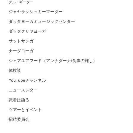
グル・ギーター
ジャヤラクシュミーマーター
ダッタヨーガミュージックセンター
ダッタクリヤヨーガ
サットサンガ
ナーダヨーガ
シェアユアフード（アンナダーナ/食事の施し）
体験談
YouTubeチャンネル
ニュースレター
識者は語る
ツアーとイベント
招聘委員会