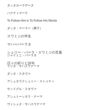
ダッタカーマデーヌ
バクティマーラ
To Follow Him is To Follow His Words
ダッタ・マーラー（冊子）
スワミジの半生
マハーバーラタ
シュリー・バーラ・スワミジの言葉
ジャイミニ・バーラタ
日々の祈りと詩句
ラリタ・サハスラナーマ
ダッタ・スタヴァ
アシュタラクシュミー・ストゥティ
サッドグル・スタヴァ
アシュトーッタラ・ナーマ
ヴィシュヌ・サハスラナーマ