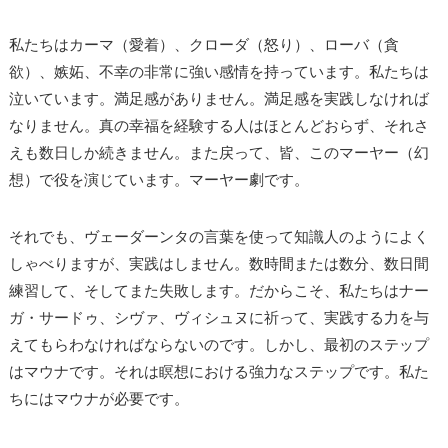
私たちはカーマ（愛着）、クローダ（怒り）、ローバ（貪
欲）、嫉妬、不幸の非常に強い感情を持っています。私たちは
泣いています。満足感がありません。満足感を実践しなければ
なりません。真の幸福を経験する人はほとんどおらず、それさ
えも数日しか続きません。また戻って、皆、このマーヤー（幻
想）で役を演じています。マーヤー劇です。
それでも、ヴェーダーンタの言葉を使って知識人のようによく
しゃべりますが、実践はしません。数時間または数分、数日間
練習して、そしてまた失敗します。だからこそ、私たちはナー
ガ・サードゥ、シヴァ、ヴィシュヌに祈って、実践する力を与
えてもらわなければならないのです。しかし、最初のステップ
はマウナです。それは瞑想における強力なステップです。私た
ちにはマウナが必要です。