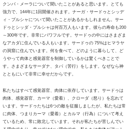
クンバ・メーラについて聞いたことがあると思います。とても
強力で、144年に1回開催されます。ナーガ・サードゥとシッデ
ィ・プルシャについて聞いたことがあるかもしれません。サー
ドゥとシッダ・プルシャは何百万人もいます。彼らの寿命も200
～300年です。非常にパワフルです。サードゥの中にはさまざま
なアカダに住んでいる人もいます。サードゥの 75%はヒマラヤ
の洞窟に住んでいます。何を食べて、どのように暮らして、ど
うやって肉体と感覚器官を制御しているかは驚くべきことで
す。さまざまなサーダナ、タパ（苦行）をします。なぜなら神
とともにいて非常に幸せだからです。
私たちはすべて感覚器官、肉体に依存しています。サードゥは
肉体、感覚器官、カーマ（愛着）、クローダ（怒り）を忘れて
います。サードゥたちは6つの敵を征服しましたが、私たちは常
に肉体、つまりカーマ（愛着）とカルマ（行為）について考え
ているため、常に敗北しています。それが私たちが苦しんでい