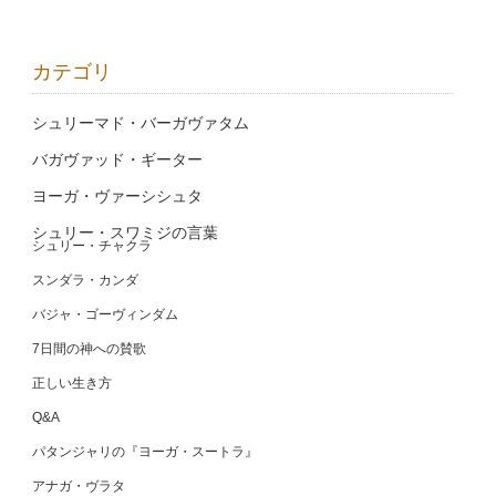
カテゴリ
シュリーマド・バーガヴァタム
バガヴァッド・ギーター
ヨーガ・ヴァーシシュタ
シュリー・スワミジの言葉
シュリー・チャクラ
スンダラ・カンダ
バジャ・ゴーヴィンダム
7日間の神への賛歌
正しい生き方
Q&A
パタンジャリの『ヨーガ・スートラ』
アナガ・ヴラタ