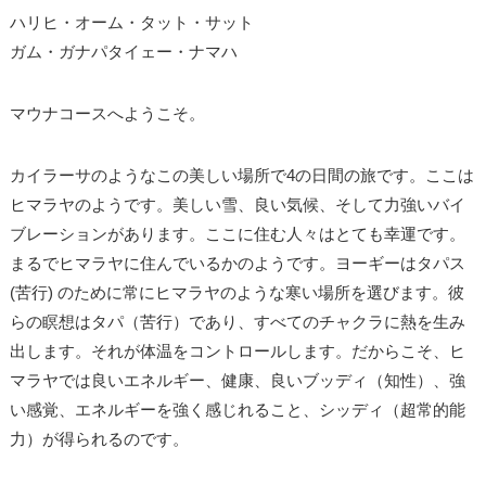
ハリヒ・オーム・タット・サット
ガム・ガナパタイェー・ナマハ
マウナコースへようこそ。
カイラーサのようなこの美しい場所で4の日間の旅です。ここは
ヒマラヤのようです。美しい雪、良い気候、そして力強いバイ
ブレーションがあります。ここに住む人々はとても幸運です。
まるでヒマラヤに住んでいるかのようです。ヨーギーはタパス
(苦行) のために常にヒマラヤのような寒い場所を選びます。彼
らの瞑想はタパ（苦行）であり、すべてのチャクラに熱を生み
出します。それが体温をコントロールします。だからこそ、ヒ
マラヤでは良いエネルギー、健康、良いブッディ（知性）、強
い感覚、エネルギーを強く感じれること、シッディ（超常的能
力）が得られるのです。