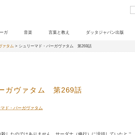
ーガ
音楽
言葉と教え
ダッタジャパン出版
ヴァタム
>
シュリーマド・バーガヴァタム 第269話
ーガヴァタム 第269話
ーマド・バーガヴァタム
自殺したのではありません。サーダナ（修行）に没頭していたとこ