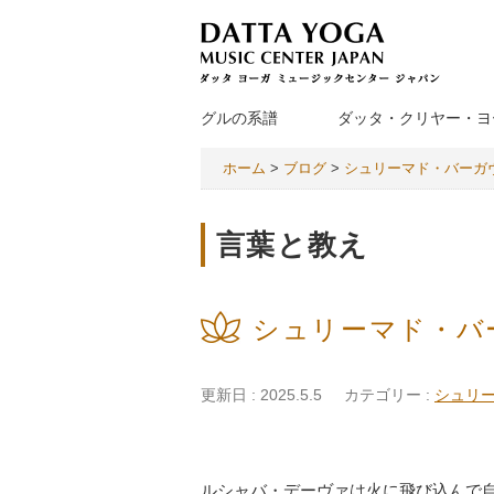
グルの系譜
ダッタ・クリヤー・ヨ
ホーム
>
ブログ
>
シュリーマド・バーガ
言葉と教え
シュリーマド・バ
更新日 : 2025.5.5
カテゴリー :
シュリ
ルシャバ・デーヴァは火に飛び込んで