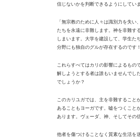
信じないかを判断できるようにしてい
「無宗教のために人々は識別力を失い
たちを永遠に非難します。神を非難す
しまいます。大学を建設して、学生た
分野にも独自のグルが存在するのです
これらすべてはカリの影響によるもの
解しようとする者は誰もいませんでし
でしょうか？
このカリユガでは、主を非難すること
あることもヨーガです。嘘をつくこと
あります。ヴェーダ、神、そしてその
他者を傷つけることなく質素な生活を