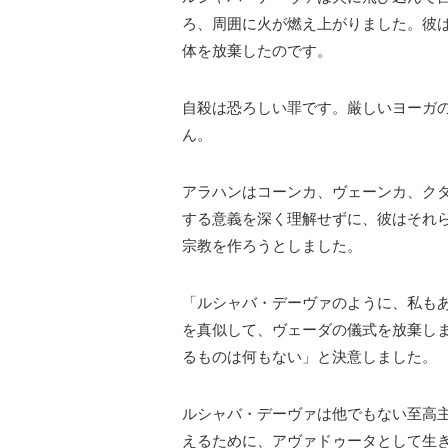
ろ、周囲に火が燃え上がりました。彼
体を放棄したのです。
自殺は恐ろしい罪です。厳しいヨーガ
ん。
アラハンはコーンカ、ヴェーンカ、ク
する意義を深く理解せずに、彼はそれ
宗教を作ろうとしました。
「ルシャバ・デーヴァのように、私も
を真似して、ヴェーダの儀式を放棄し
るものは何もない」と決意しました。
ルシャバ・デーヴァは他でもない至高
えるために、アヴァドゥータとして生