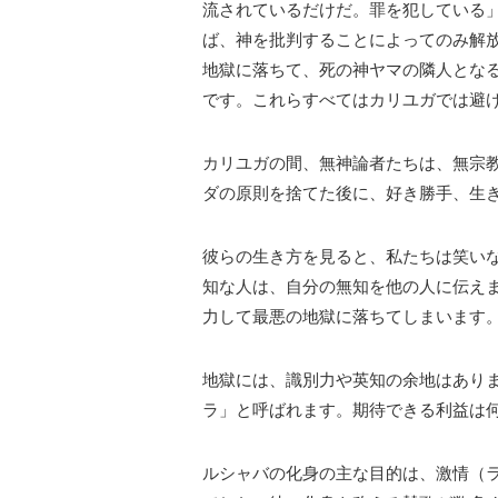
流されているだけだ。罪を犯している
ば、神を批判することによってのみ解
地獄に落ちて、死の神ヤマの隣人とな
です。これらすべてはカリユガでは避
カリユガの間、無神論者たちは、無宗
ダの原則を捨てた後に、好き勝手、生
彼らの生き方を見ると、私たちは笑い
知な人は、自分の無知を他の人に伝え
力して最悪の地獄に落ちてしまいます
地獄には、識別力や英知の余地はあり
ラ」と呼ばれます。期待できる利益は
ルシャバの化身の主な目的は、激情（