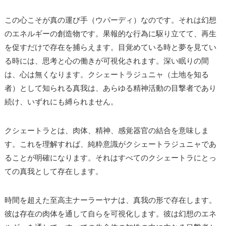
この心こそが真の運び手（ウパーディ）なのです。それは幻想
のエネルギーの創造物です。果報的な行為に駆り立てて、再生
を促すだけで存在を捕らえます。目覚めている時と夢を見てい
る時には、思考と心の働きが可視化されます。深い眠りの間
は、心は無くなります。クシェートラジュニャ（土地を知る
者）として知られる真我は、あらゆる精神活動の目撃者であり
続け、いずれにも縛られません。
クシェートラとは、肉体、精神、感覚器官の結合を意味しま
す。これを理解すれば、純粋意識がクシェートラジュニャであ
ることが明確になります。それはすべてのクシェートラにとっ
ての真我として存在します。
時間を超えた至高主ナーラーヤナは、真我の形で存在します。
彼は存在の肉体を通して自らを可視化します。彼は幻想のエネ