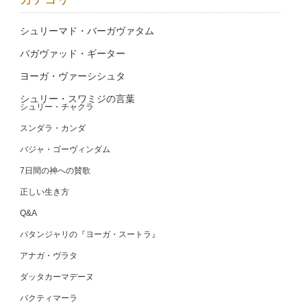
シュリーマド・バーガヴァタム
バガヴァッド・ギーター
ヨーガ・ヴァーシシュタ
シュリー・スワミジの言葉
シュリー・チャクラ
スンダラ・カンダ
バジャ・ゴーヴィンダム
7日間の神への賛歌
正しい生き方
Q&A
パタンジャリの『ヨーガ・スートラ』
アナガ・ヴラタ
ダッタカーマデーヌ
バクティマーラ