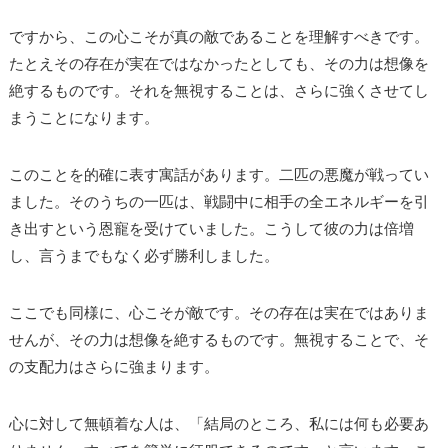
ですから、この心こそが真の敵であることを理解すべきです。
たとえその存在が実在ではなかったとしても、その力は想像を
絶するものです。それを無視することは、さらに強くさせてし
まうことになります。
このことを的確に表す寓話があります。二匹の悪魔が戦ってい
ました。そのうちの一匹は、戦闘中に相手の全エネルギーを引
き出すという恩寵を受けていました。こうして彼の力は倍増
し、言うまでもなく必ず勝利しました。
ここでも同様に、心こそが敵です。その存在は実在ではありま
せんが、その力は想像を絶するものです。無視することで、そ
の支配力はさらに強まります。
心に対して無頓着な人は、「結局のところ、私には何も必要あ