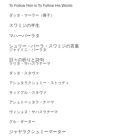
To Follow Him is To Follow His Words
ダッタ・マーラー（冊子）
スワミジの半生
マハーバーラタ
シュリー・バーラ・スワミジの言葉
ジャイミニ・バーラタ
日々の祈りと詩句
ラリタ・サハスラナーマ
ダッタ・スタヴァ
アシュタラクシュミー・ストゥティ
サッドグル・スタヴァ
アシュトーッタラ・ナーマ
ヴィシュヌ・サハスラナーマ
グル・ギーター
ジャヤラクシュミーマーター