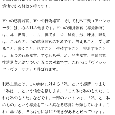
境地である解放を得ます！」
五つの感覚器官、五つの行為器官、そして利己主義（アハンカ
ーラ）は、心の11の働きです。五つの知覚器官（感覚器官）
は、耳、皮膚、目、舌、鼻です。音、触覚、形、味覚、嗅覚
は、これらの五つの感覚器官の対象です。与えること、受け取
ること、歩くこと、話すこと、生殖すること、排泄すること
は、五つの行為器官、すなわち手、足、発声器官、生殖器官、
排泄器官と結びついた五つの対象です。これらは「ヴィシャ
ヤ・ヴァーサナ」と呼ばれます。
利己主義とは、この肉体に対する「私」という感情、つまり
「私は…」という信念を指します。「この体は私のものだ、こ
れは私のものだ」などです。一部のマハトマは、「私」と「私
のもの」という感覚を二つの異なる感覚に分類しています。こ
れに基づき、彼らは心には12の働きがあると述べています。