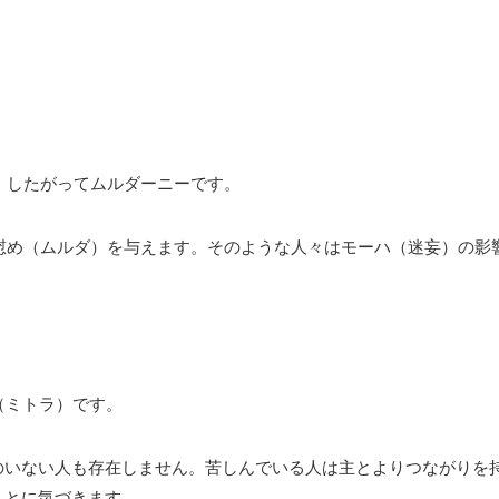
り、したがってムルダーニーです。
に慰め（ムルダ）を与えます。そのような人々はモーハ（迷妄）の影
（ミトラ）です。
のいない人も存在しません。苦しんでいる人は主とよりつながりを
ことに気づきます。