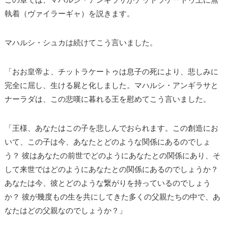
執着（ヴァイラーギャ）を説きます。
マハルシ・シュカは続けてこう言いました。
「おお皇帝よ、チットラケートゥは息子の死により、悲しみに
完全に屈し、生ける屍と化しました。マハルシ・アンギラサと
ナーラダは、この悲嘆に暮れる王を慰めてこう言いました。
「王様、あなたはこの子を悲しんでおられます。この創造にお
いて、この子は今、あなたとどのような関係にあるのでしょ
う？ 彼はあなたの前世でどのようにあなたとの関係にあり、そ
して来世ではどのようにあなたとの関係にあるのでしょうか？
あなたは今、彼とどのような繋がりを持っているのでしょう
か？ 彼が幾度もの生を共にしてきた多くの父親たちの中で、あ
なたはどの父親なのでしょうか？」