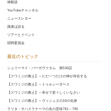
体験談
YouTubeチャンネル
ニュースレター
識者は語る
ツアーとイベント
招聘委員会
最近のトピック
シュリーマド・バーガヴァタム 第530話
【スワミジの教え】～ただ一つだけの神が存在する
【スワミジの教え】～トゥルシーダース
【スワミジの教え】～幸せで若々しくいなさい
【スワミジの教え】～ヴィシュヌの10の化身
ラリタ・サハスラナーマの名の意味781～790