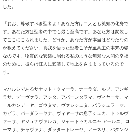
した。
「おお、尊敬すべき聖者よ！あなた方は二人とも英知の化身で
す。あなた方は聖者の中でも最も至高です。あなた方は変装し
てここにこられました。どうか、あなた方が本当はどなたなの
か教えてください。真我を悟った聖者こそが至高主の本来の姿
なのです。物質的な安楽に溺れる私のような無知な人間の幸福
のために、彼らは狂人に変装して地上をさまよっているので
す。
マハルシであるサナット・クマーラ、ナーラダ、ルブ、アンギ
ラサ、デーヴァラ、アシタ、アパーンタラマ、ヴィヤーサ、マ
ールカンデーヤ、ゴウタマ、ヴァシシュタ、パラシュラーマ、
カピラ、パーダラーヤナ、ヴィヤーサの息子シュカ、ドゥルヴ
ァーサ、ヤジュナヴァルカ、ジャートゥカルニャ アールニ、ロ
ーマサ、チャヴァナ、ダッタートレーヤ、アースリ、パタンジ