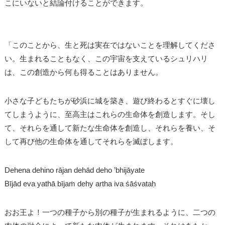
こにいないと結論付けることができます。
「このことから、生と死は実在ではないことを理解してくださ
い。生まれることもなく、この宇宙を支えているシュリハリ
は、この創造から何も得ることはありません。
小さな子どもたちが砂浜に城を築き、遊び終わるとすぐに壊し
てしまうように、至高主はこれらの生命体を創造します。そし
て、それらを通して新たな生命体を創造し、それらを養い、そ
して再び他の生命体を通してそれらを滅ぼします。
Dehena dehino rājan dehād deho ’bhijāyate
Bījād eva yathā bījaṁ dehy artha iva śāśvataḥ
おお王よ！一つの種子から別の種子が生まれるように、二つの