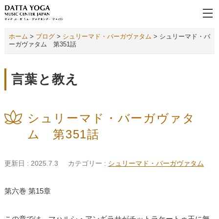
ホーム
>
ブログ
>
シュリーマド・バーガヴァタム
>
シュリーマド・バ
ーガヴァタム 第351話
言葉と教え
シュリーマド・バーガヴァタ
ム 第351話
更新日 : 2025.7.3
カテゴリー :
シュリーマド・バーガヴァタム
第六巻 第15章
この章では、マハルシ・アンギラサがチットラケートゥ王に無