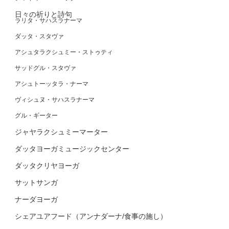
日々の祈りと詩句
ラリタ・サハスラナーマ
ダッタ・スタヴァ
アシュタラクシュミー・ストゥティ
サッドグル・スタヴァ
アシュトーッタラ・ナーマ
ヴィシュヌ・サハスラナーマ
グル・ギーター
ジャヤラクシュミーマーター
ダッタヨーガミュージックセンター
ダッタクリヤヨーガ
サットサンガ
ナーダヨーガ
シェアユアフード（アンナダーナ/食事の施し）