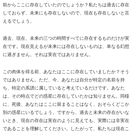
前からここに存在していたのでしょうか？私たちは過去に存在
しておらず、未来にも存在しないので、現在も存在しないと言
えるでしょう。
過去、現在、未来の三つの時間すべてに存在するものだけが実
在です。現在見えるが未来には存在しないものは、単なる幻想
に過ぎません。それは実在ではありません。
この肉体を得る前、あなたはここに存在していましたか？そう
ではありません。ただ、今、あなたは自分が特定の名前を持
ち、特定の系譜に属していると考えているだけです。あなた
は、その時点でどの惑星に存在していたかは知りません。同様
に、死後、あなたはここに留まることはなく、おそらくどこか
別の惑星にいるでしょう。ですから、過去と未来の存在がいな
いとき、現在の存在は実在のように見えても、実際には非実在
であることを理解してください。したがって、私たちは現在こ