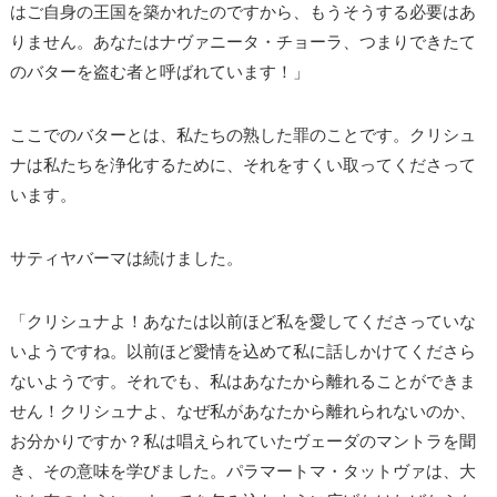
はご自身の王国を築かれたのですから、もうそうする必要はあ
りません。あなたはナヴァニータ・チョーラ、つまりできたて
のバターを盗む者と呼ばれています！」
ここでのバターとは、私たちの熟した罪のことです。クリシュ
ナは私たちを浄化するために、それをすくい取ってくださって
います。
サティヤバーマは続けました。
「クリシュナよ！あなたは以前ほど私を愛してくださっていな
いようですね。以前ほど愛情を込めて私に話しかけてくださら
ないようです。それでも、私はあなたから離れることができま
せん！クリシュナよ、なぜ私があなたから離れられないのか、
お分かりですか？私は唱えられていたヴェーダのマントラを聞
き、その意味を学びました。パラマートマ・タットヴァは、大