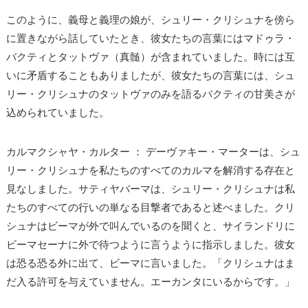
このように、義母と義理の娘が、シュリー・クリシュナを傍ら
に置きながら話していたとき、彼女たちの言葉にはマドゥラ・
バクティとタットヴァ（真髄）が含まれていました。時には互
いに矛盾することもありましたが、彼女たちの言葉には、シュ
リー・クリシュナのタットヴァのみを語るバクティの甘美さが
込められていました。
カルマクシャヤ・カルター ： デーヴァキー・マーターは、シュ
リー・クリシュナを私たちのすべてのカルマを解消する存在と
見なしました。サティヤバーマは、シュリー・クリシュナは私
たちのすべての行いの単なる目撃者であると述べました。クリ
シュナはビーマが外で叫んでいるのを聞くと、サイランドリに
ビーマセーナに外で待つように言うように指示しました。彼女
は恐る恐る外に出て、ビーマに言いました。「クリシュナはま
だ入る許可を与えていません。エーカンタにいるからです。」