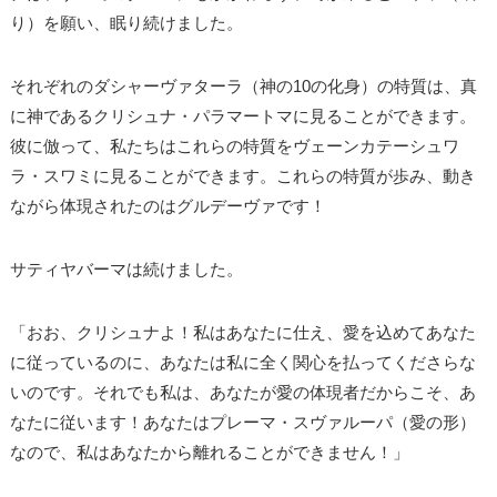
り）を願い、眠り続けました。
それぞれのダシャーヴァターラ（神の10の化身）の特質は、真
に神であるクリシュナ・パラマートマに見ることができます。
彼に倣って、私たちはこれらの特質をヴェーンカテーシュワ
ラ・スワミに見ることができます。これらの特質が歩み、動き
ながら体現されたのはグルデーヴァです！
サティヤバーマは続けました。
「おお、クリシュナよ！私はあなたに仕え、愛を込めてあなた
に従っているのに、あなたは私に全く関心を払ってくださらな
いのです。それでも私は、あなたが愛の体現者だからこそ、あ
なたに従います！あなたはプレーマ・スヴァルーパ（愛の形）
なので、私はあなたから離れることができません！」