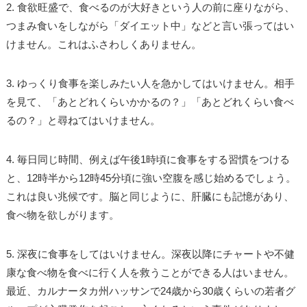
2. 食欲旺盛で、食べるのが大好きという人の前に座りながら、
つまみ食いをしながら「ダイエット中」などと言い張ってはい
けません。これはふさわしくありません。
3. ゆっくり食事を楽しみたい人を急かしてはいけません。相手
を見て、「あとどれくらいかかるの？」「あとどれくらい食べ
るの？」と尋ねてはいけません。
4. 毎日同じ時間、例えば午後1時頃に食事をする習慣をつける
と、12時半から12時45分頃に強い空腹を感じ始めるでしょう。
これは良い兆候です。脳と同じように、肝臓にも記憶があり、
食べ物を欲しがります。
5. 深夜に食事をしてはいけません。深夜以降にチャートや不健
康な食べ物を食べに行く人を救うことができる人はいません。
最近、カルナータカ州ハッサンで24歳から30歳くらいの若者グ