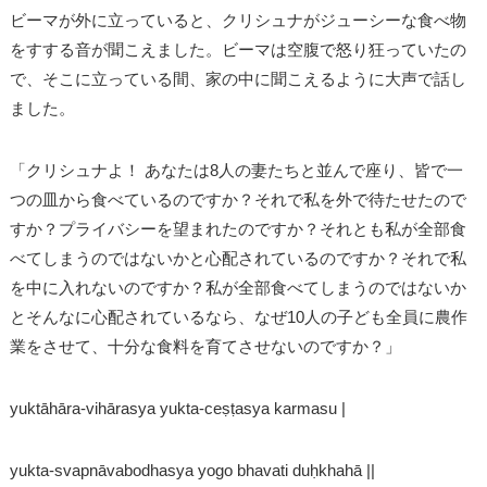
ビーマが外に立っていると、クリシュナがジューシーな食べ物
をすする音が聞こえました。ビーマは空腹で怒り狂っていたの
で、そこに立っている間、家の中に聞こえるように大声で話し
ました。
「クリシュナよ！ あなたは8人の妻たちと並んで座り、皆で一
つの皿から食べているのですか？それで私を外で待たせたので
すか？プライバシーを望まれたのですか？それとも私が全部食
べてしまうのではないかと心配されているのですか？それで私
を中に入れないのですか？私が全部食べてしまうのではないか
とそんなに心配されているなら、なぜ10人の子ども全員に農作
業をさせて、十分な食料を育てさせないのですか？」
yuktāhāra-vihārasya yukta-ceṣṭasya karmasu |
yukta-svapnāvabodhasya yogo bhavati duḥkhahā ||