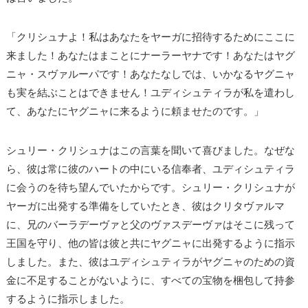
「クリシュナよ！私はあなたをヤーガに招待するためにここに
来ました！あなたはまことにナーラーヤナです！あなたはヤグ
ニャ・スヴァルーパです！あなたなしでは、いかなるヤグニャ
も実を結ぶことはできません！ユディシュティラが私を遣わし
て、あなたにヤグニャに来るように頼ませたのです。」
シュリー・クリシュナはこの言葉を聞いて喜びました。なぜな
ら、彼は常に彼のハートの中にいる信奉者、ユディシュティラ
に会うのを待ち望んでいたからです。シュリー・クリシュナが
ヤーガに出発する準備をしていたとき、彼はクリタヴァルマ
に、兄のバーラデーヴァと父のヴァスデーヴァはそこに残って
王国を守り、他の皆は彼と共にヤグニャに出発するように指示
しました。また、彼はユディシュティラがヤグニャのための資
金に不足することがないように、すべての宝物を梱包して持参
するように指示しました。