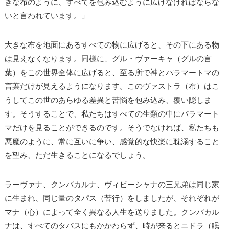
きな布のように、すべてを包み込むように広げなければならな
いと言われています。」
大きな布を地面にあるすべての物に広げると、その下にある物
は見えなくなります。同様に、グル・ヴァーキャ（グルの言
葉）をこの世界全体に広げると、至る所で神とパラマートマの
言葉だけが見えるようになります。このヴァストラ（布）はこ
うしてこの世のあらゆる差異と苦悩を包み込み、覆い隠しま
す。そうすることで、私たちはすべての生類の中にパラマート
マだけを見ることができるのです。そうでなければ、私たちも
悪魔のように、常に互いに争い、感覚的な快楽に耽溺すること
を望み、ただ生きることになるでしょう。
ラーヴァナ、クンバカルナ、ヴィビーシャナの三兄弟は同じ家
に生まれ、同じ量のタパス（苦行）をしましたが、それぞれが
マナ（心）によって全く異なる人生を送りました。クンバカル
ナは、すべてのタパスにもかかわらず、時が来るとニドラ（眠