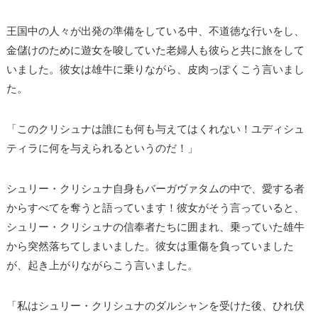
王国中の人々が出発の準備をしている中、不道徳な行いをし、
金儲けのために遊女を唆していた老婦人も彼らと共に旅をして
いました。彼女は雄牛に乗りながら、皮肉っぽくこう言いまし
た。
「このクリシュナは誰にも何も与えてはくれない！ユディシュ
ティラに何を与えられるというのだ！」
シュリー・クリシュナ自身もバーガヴァタムの中で、愛する者
からすべてを奪うと語っています！彼女がそう言っていると、
シュリー・クリシュナの信奉者たちに囲まれ、乗っていた雄牛
から突然落ちてしまいました。彼女は重傷を負っていました
が、起き上がりながらこう言いました。
「私はシュリー・クリシュナのダルシャンを受けた後、ひれ伏