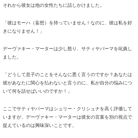
それから彼女は他の女性たちに話しかけました。
「彼はモーハ（妄想）を持っていません！なのに、彼は私を好
きになりません！」
デーヴァキー・マーターは少し怒り、サティヤバーマを叱責し
ました。
「どうして息子のことをそんなに悪く言うのですか？あなたは
彼があなたに関心を払わないと言うのに、私が自分の悩みにつ
いて何を話せばいいのですか！」
ここでサティヤバーマはシュリー・クリシュナを高く評価して
いますが、デーヴァキー・マーターは彼女の言葉を別の視点で
捉えているのは興味深いことです。