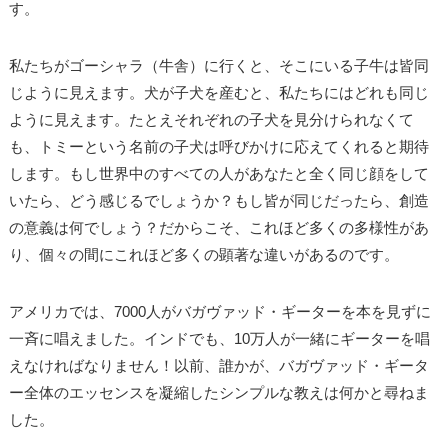
す。
私たちがゴーシャラ（牛舎）に行くと、そこにいる子牛は皆同
じように見えます。犬が子犬を産むと、私たちにはどれも同じ
ように見えます。たとえそれぞれの子犬を見分けられなくて
も、トミーという名前の子犬は呼びかけに応えてくれると期待
します。もし世界中のすべての人があなたと全く同じ顔をして
いたら、どう感じるでしょうか？もし皆が同じだったら、創造
の意義は何でしょう？だからこそ、これほど多くの多様性があ
り、個々の間にこれほど多くの顕著な違いがあるのです。
アメリカでは、7000人がバガヴァッド・ギーターを本を見ずに
一斉に唱えました。インドでも、10万人が一緒にギーターを唱
えなければなりません！以前、誰かが、バガヴァッド・ギータ
ー全体のエッセンスを凝縮したシンプルな教えは何かと尋ねま
した。