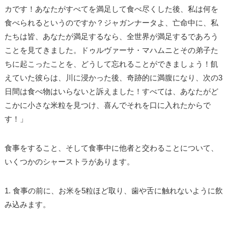
カです！あなたがすべてを満足して食べ尽くした後、私は何を
食べられるというのですか？ジャガンナータよ、亡命中に、私
たちは皆、あなたが満足するなら、全世界が満足するであろう
ことを見てきました。ドゥルヴァーサ・マハムニとその弟子た
ちに起こったことを、どうして忘れることができましょう！飢
えていた彼らは、川に浸かった後、奇跡的に満腹になり、次の3
日間は食べ物はいらないと訴えました！すべては、あなたがど
こかに小さな米粒を見つけ、喜んでそれを口に入れたからで
す！」
食事をすること、そして食事中に他者と交わることについて、
いくつかのシャーストラがあります。
1. 食事の前に、お米を5粒ほど取り、歯や舌に触れないように飲
み込みます。