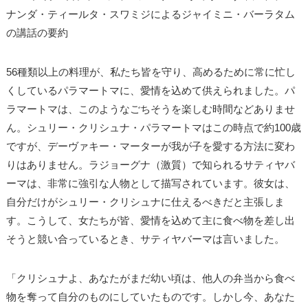
ナンダ・ティールタ・スワミジによるジャイミニ・バーラタム
の講話の要約
56種類以上の料理が、私たち皆を守り、高めるために常に忙し
くしているパラマートマに、愛情を込めて供えられました。パ
ラマートマは、このようなごちそうを楽しむ時間などありませ
ん。シュリー・クリシュナ・パラマートマはこの時点で約100歳
ですが、デーヴァキー・マーターが我が子を愛する方法に変わ
りはありません。ラジョーグナ（激質）で知られるサティヤバ
ーマは、非常に強引な人物として描写されています。彼女は、
自分だけがシュリー・クリシュナに仕えるべきだと主張しま
す。こうして、女たちが皆、愛情を込めて主に食べ物を差し出
そうと競い合っているとき、サティヤバーマは言いました。
「クリシュナよ、あなたがまだ幼い頃は、他人の弁当から食べ
物を奪って自分のものにしていたものです。しかし今、あなた