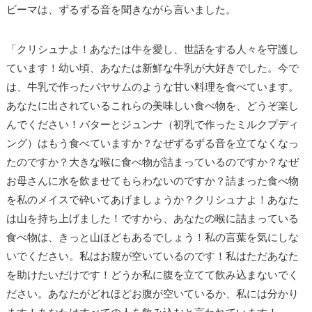
ビーマは、ずるずる音を聞きながら言いました。
「クリシュナよ！あなたは牛を愛し、世話をする人々を守護し
ています！幼い頃、あなたは新鮮な牛乳が大好きでした。今で
は、牛乳で作ったパヤサムのような甘い料理を食べています。
あなたに出されているこれらの美味しい食べ物を、どうぞ楽し
んでください！バターとジュンナ（初乳で作ったミルクプディ
ング）はもう食べていますか？なぜずるずる音を立てなくなっ
たのですか？大きな喉に食べ物が詰まっているのですか？なぜ
お母さんに水を飲ませてもらわないのですか？詰まった食べ物
を私のメイスで砕いてあげましょうか？クリシュナよ！あなた
は山を持ち上げました！ですから、あなたの喉に詰まっている
食べ物は、きっと山ほどもあるでしょう！私の言葉を気にしな
いでください。私はお腹が空いているのです！私はただあなた
を助けたいだけです！どうか私に腹を立てて飲み込まないでく
ださい。あなたがどれほどお腹が空いているか、私には分かり