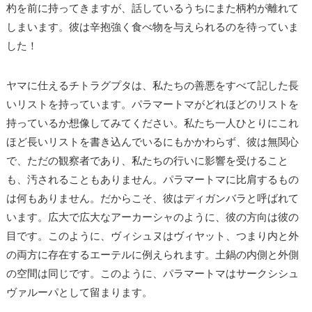
杓を前に持ってきますが、話しているうちにまた柄杓が離れて
しまいます。彼は辛抱強く食べ物を与えられるのを待っていま
した！
ヤマに仕えるチトラグプタは、私たちの善悪をすべて記した長
いリストを持っています。パラマートマがどれほどのリストを
持っているか想像してみてください。私たち一人ひとりにこれ
ほど長いリストを書き込んでいるにもかかわらず、彼は無関心
で、ただの観察者であり、私たちの行いに影響を受けること
も、汚されることもありません。パラマートマに比肩するもの
は何もありません。だからこそ、彼はディガンバラと呼ばれて
います。広大で広大なアーカーシャのように、彼の方向は彼の
目です。このように、ヴィシュヌはヴィヤット、つまり内と外
の両方に存在するエーテルに例えられます。土鍋の内側と外側
の空間は同じです。このように、パラマートマはサークシシュ
ヴァルーパとして留まります。