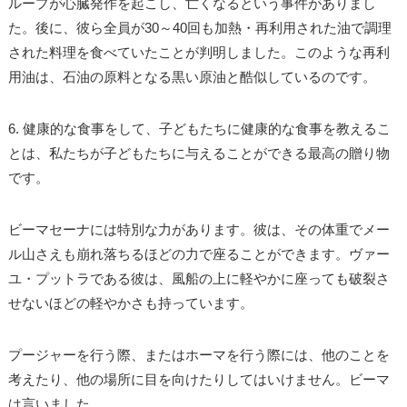
ループが心臓発作を起こし、亡くなるという事件がありまし
た。後に、彼ら全員が30～40回も加熱・再利用された油で調理
された料理を食べていたことが判明しました。このような再利
用油は、石油の原料となる黒い原油と酷似しているのです。
6. 健康的な食事をして、子どもたちに健康的な食事を教えるこ
とは、私たちが子どもたちに与えることができる最高の贈り物
です。
ビーマセーナには特別な力があります。彼は、その体重でメー
ル山さえも崩れ落ちるほどの力で座ることができます。ヴァー
ユ・プットラである彼は、風船の上に軽やかに座っても破裂さ
せないほどの軽やかさも持っています。
プージャーを行う際、またはホーマを行う際には、他のことを
考えたり、他の場所に目を向けたりしてはいけません。ビーマ
は言いました。