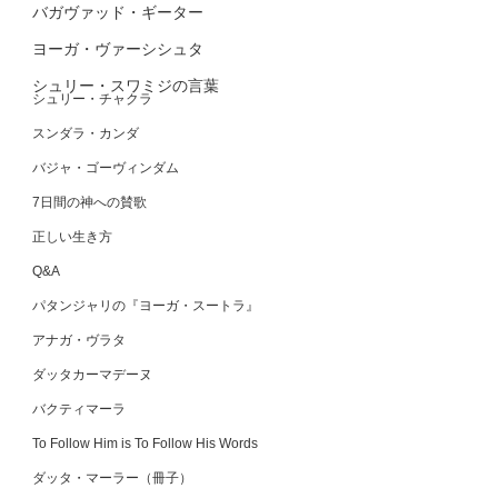
バガヴァッド・ギーター
ヨーガ・ヴァーシシュタ
シュリー・スワミジの言葉
シュリー・チャクラ
スンダラ・カンダ
バジャ・ゴーヴィンダム
7日間の神への賛歌
正しい生き方
Q&A
パタンジャリの『ヨーガ・スートラ』
アナガ・ヴラタ
ダッタカーマデーヌ
バクティマーラ
To Follow Him is To Follow His Words
ダッタ・マーラー（冊子）