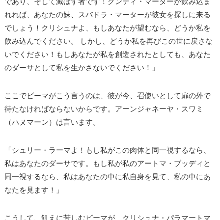
であり、そして滅ぼす者です！クンティ・マーターが飲み込ま
れれば、あなたの妹、スバドラ・マーターが彼女を探しに来る
でしょう！クリシュナよ、もしあなたが望むなら、どうか私を
飲み込んでください。 しかし、どうか私を再びこの世に戻さな
いでください！もしあなたが私を創造されたとしても、あなた
のダーサとして私を生かさないでください！」
ここでビーマがこう言うのは、彼が今、召使いとして扉の外で
待たなければならないからです。アーンジャネーヤ・スワミ
（ハヌマーン）は言います。
「シュリー・ラーマよ！もし私がこの肉体と同一視するなら、
私はあなたのダーサです。もし私が私のアートマ・ブッディと
同一視するなら、私はあなたの中に私自身を見て、私の中にあ
なたを見ます！」
こうして、飢えに苦しむビーマが、クリシュナ・パラマートマ