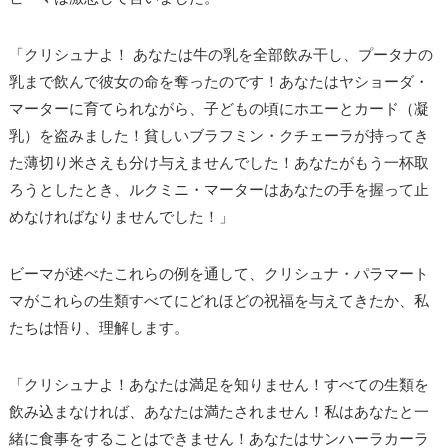
「クリシュナよ！ あなたは牛の乳を全部飲み干し、プータナの
乳まで飲んで彼女の命を奪ったのです！あなたはヤショーダ・
マーターに育てられながら、子どもの頃にホエーとカード（凝
乳）を盗みました！貧しいブラフミン・クチェーラが持ってき
た薄切り米さえも分け与えませんでした！あなたがもう一杯取
ろうとしたとき、ルクミニ・マーターはあなたの手を握って止
めなければなりませんでした！」
ビーマが述べたこれらの例を通して、クリシュナ・パラマート
マがこれらの生類すべてにどれほどの祝福を与えてきたか、私
たちは悟り、理解します。
「クリシュナよ！あなたは満足を知りません！すべての生類を
飲み込まなければ、あなたは満たされません！私はあなたと一
緒に食事をすることはできません！あなたはサンハーラカーラ