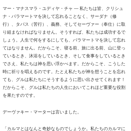
マー・マナスマラ・ユディヤ・チャ ― 私たちは皆、クリシュ
ナ・パラマートマを決して忘れることなく、サーダナ（修
行）、タパス（苦行）、義務、そしてセーヴァー（奉仕）に取
り組まなければなりません。そうすれば、私たちは成功するで
しょう。人生で何をするにしても、パラマートマを決して忘れ
てはなりません。だからこそ、寝る前、旅に出る前、山に登っ
ているとき、沐浴をしているとき、そして食事をしているとき
でさえ、私たちは神を思い浮かべます。だからこそ、こうした
時に祈りを唱えるのです。たとえ私たちが神を想うことを忘れ
ても、グルは私たちにそうするように思い出させてくれます！
だからこそ、グルは私たちの人生においてこれほど重要な役割
を果たすのです。
デーヴァキー・マーターは言いました。
「カルマとはなんと奇妙なものでしょうか。私たちのカルマに