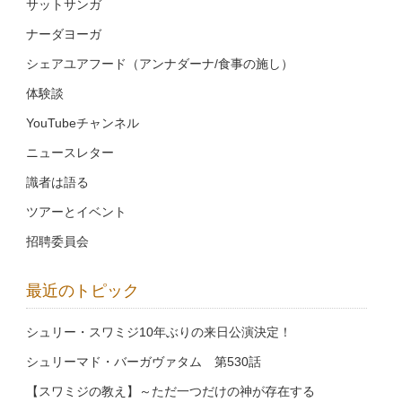
サットサンガ
ナーダヨーガ
シェアユアフード（アンナダーナ/食事の施し）
体験談
YouTubeチャンネル
ニュースレター
識者は語る
ツアーとイベント
招聘委員会
最近のトピック
シュリー・スワミジ10年ぶりの来日公演決定！
シュリーマド・バーガヴァタム 第530話
【スワミジの教え】～ただ一つだけの神が存在する