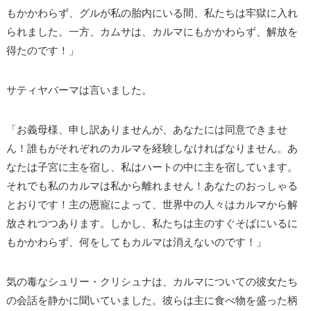
もかかわらず、グルが私の胎内にいる間、私たちは牢獄に入れ
られました。一方、カムサは、カルマにもかかわらず、解放を
得たのです！」
サティヤバーマは言いました。
「お義母様、申し訳ありませんが、あなたには同意できませ
ん！誰もがそれぞれのカルマを経験しなければなりません。あ
なたは子宮に主を宿し、私はハートの中に主を宿しています。
それでも私のカルマは私から離れません！あなたのおっしゃる
とおりです！主の恩寵によって、世界中の人々はカルマから解
放されつつあります。しかし、私たちは主のすぐそばにいるに
もかかわらず、何をしてもカルマは消えないのです！」
気の毒なシュリー・クリシュナは、カルマについての彼女たち
の会話を静かに聞いていました。彼らは主に食べ物を盛った柄