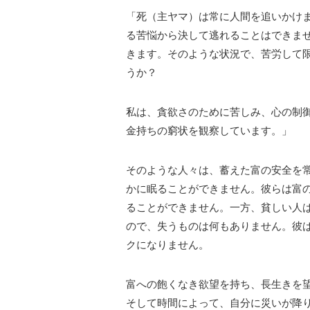
「死（主ヤマ）は常に人間を追いかけ
る苦悩から決して逃れることはできま
きます。そのような状況で、苦労して
うか？
私は、貪欲さのために苦しみ、心の制
金持ちの窮状を観察しています。」
そのような人々は、蓄えた富の安全を
かに眠ることができません。彼らは富
ることができません。一方、貧しい人
ので、失うものは何もありません。彼
クになりません。
富への飽くなき欲望を持ち、長生きを
そして時間によって、自分に災いが降