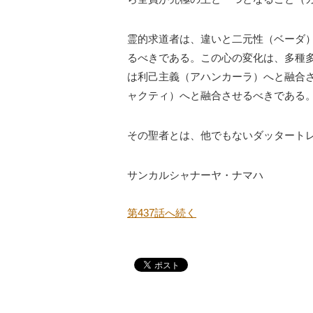
霊的求道者は、違いと二元性（ベーダ
るべきである。この心の変化は、多種
は利己主義（アハンカーラ）へと融合
ャクティ）へと融合させるべきである
その聖者とは、他でもないダッタート
サンカルシャナーヤ・ナマハ
第437話へ続く