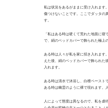
私は状況をあるがままに受け入れます
傷つけないことです。ここでダッタの
す。
「私はある時は硬くて荒れた地面に寝
で、絹のベッドカバーで飾られた極上
ある時は人々が私を家に招き入れます
えた後、絹のベッドカバーで飾られた
入れます。
ある時は清水で沐浴し、白檀ペースト
ある時は幽霊のように裸で現れます。
人によって態度は異なるので、私を虐
ら全員が究極の主と一つとなること（