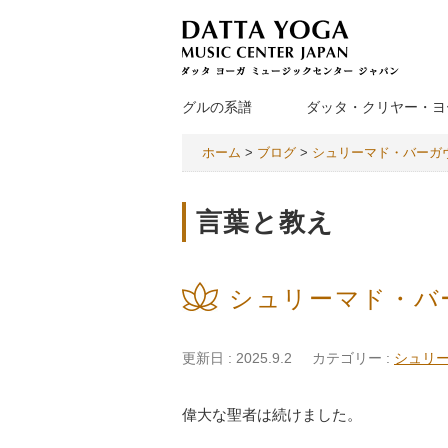
グルの系譜
ダッタ・クリヤー・ヨ
ホーム
>
ブログ
>
シュリーマド・バーガ
言葉と教え
シュリーマド・バ
更新日 : 2025.9.2
カテゴリー :
シュリ
偉大な聖者は続けました。