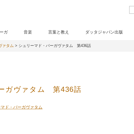
ーガ
音楽
言葉と教え
ダッタジャパン出版
ヴァタム
>
シュリーマド・バーガヴァタム 第436話
ーガヴァタム 第436話
ーマド・バーガヴァタム