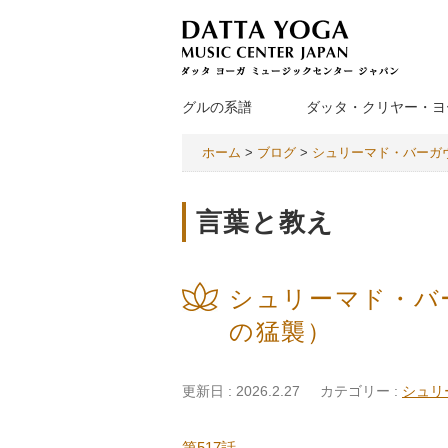
グルの系譜
ダッタ・クリヤー・ヨ
ホーム
>
ブログ
>
シュリーマド・バーガ
言葉と教え
シュリーマド・バ
の猛襲）
更新日 : 2026.2.27
カテゴリー :
シュリ