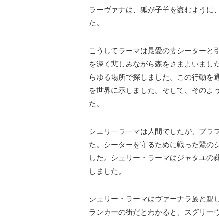
ラーヴァナは、狐が子羊を盗むように
た。
こうしてラーマは最愛の妻シーターと
を深く悲しみながら森をさまよいまし
らゆる場所で探しました。この行動を
を世界に示しました。そして、そのよ
た。
シュリーラーマは人間でしたが、ブラ
た。シーターを守るために戦った鷲の
した。シュリー・ラーマはジャタユの
しました。
シュリー・ラーマはヴァーナラ族と親
ランカーの街だとわかると、スグリー