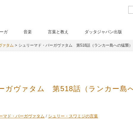
ーガ
音楽
言葉と教え
ダッタジャパン出版
ヴァタム
>
シュリーマド・バーガヴァタム 第518話（ランカー島への猛襲）
ーガヴァタム 第518話（ランカー島
ーマド・バーガヴァタム
/
シュリー・スワミジの言葉