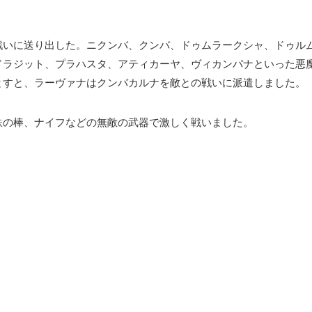
戦いに送り出した。ニクンバ、クンバ、ドゥムラークシャ、ドゥル
ドラジット、プラハスタ、アティカーヤ、ヴィカンパナといった悪
とすと、ラーヴァナはクンバカルナを敵との戦いに派遣しました。
鉄の棒、ナイフなどの無敵の武器で激しく戦いました。