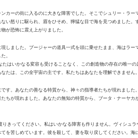
ランカーの街に入るのに大きな障害でした。そこでシュリー・ラー
れない怒りに駆られ、眉をひそめ、獰猛な目で海を見つめました。
生物が恐怖に震え上がりました。
に現しました。プージャーの道具一式を頭に乗せたまま、海はラー
した。
なたはいかなる変容も受けることなく、この創造物の存在の唯一の
あなたは、この全宇宙の主です。私たちはあなたを理解できません
主です。あなたの善なる特質から、神々の指導者たちが現れました
者たちが現れました。あなたの無知の特質から、ブータ・ナーヤカ
渡りきってください。私はいかなる障害も作りません。ヴィシュラ
べてを苦しめています。彼を殺して、妻を取り戻してください。海