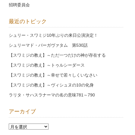
招聘委員会
最近のトピック
シュリー・スワミジ10年ぶりの来日公演決定！
シュリーマド・バーガヴァタム 第530話
【スワミジの教え】～ただ一つだけの神が存在する
【スワミジの教え】～トゥルシーダース
【スワミジの教え】～幸せで若々しくいなさい
【スワミジの教え】～ヴィシュヌの10の化身
ラリタ・サハスラナーマの名の意味781～790
アーカイブ