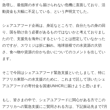
急増し、最低限の水すら届けられない危機に直面しており、活
動資金も大幅に不足している、という声明文でした。
シェアユアフード企画は、身近なところで、自分たちの身の回
り、国を助け合う必要があるものではないかと考えておりまし
たので、支援先を海外にするということは想定していなかった
のですが、スワミジは折に触れ、地球規模での水資源の大切
さ、食べ物や資源の分かち合いについてのコメントを出してい
ます。
そこで今回はシェアユアフード緊急支援といたしまして、特に
アフリカ東部への水支援のために、これまで託して頂いたシェ
アユアフードの寄付金を国連UNHCRに届けようと思います。
もし、皆さまの中で、シェアユアフードに関心がある方でこの
アフリカへの緊急支援にご賛同される方は、下記振込先まで7月