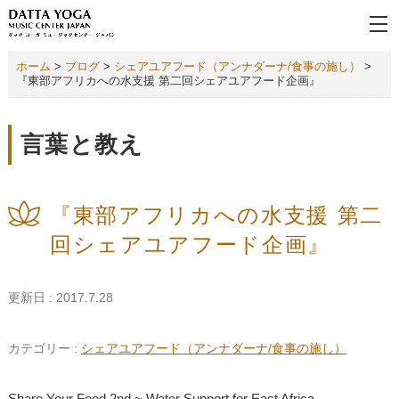
ホーム
>
ブログ
>
シェアユアフード（アンナダーナ/食事の施し）
>
『東部アフリカへの水支援 第二回シェアユアフード企画』
言葉と教え
『東部アフリカへの水支援 第二
回シェアユアフード企画』
更新日 : 2017.7.28
カテゴリー :
シェアユアフード（アンナダーナ/食事の施し）
Share Your Food 2nd ~ Water Support for East Africa