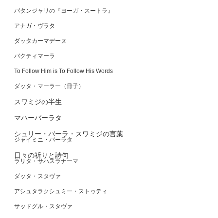
パタンジャリの『ヨーガ・スートラ』
アナガ・ヴラタ
ダッタカーマデーヌ
バクティマーラ
To Follow Him is To Follow His Words
ダッタ・マーラー（冊子）
スワミジの半生
マハーバーラタ
シュリー・バーラ・スワミジの言葉
ジャイミニ・バーラタ
日々の祈りと詩句
ラリタ・サハスラナーマ
ダッタ・スタヴァ
アシュタラクシュミー・ストゥティ
サッドグル・スタヴァ