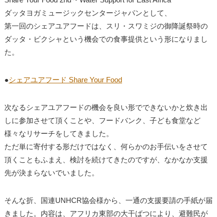
ダッタヨガミュージックセンタージャパンとして、
第一回のシェアユアフードは、スリ・スワミジの御降誕祭時の
ダッタ・ビクシャという機会での食事提供という形になりまし
た。
●
シェアユアフード Share Your Food
次なるシェアユアフードの機会を良い形でできないかと炊き出
しに参加させて頂くことや、フードバンク、子ども食堂など
様々なリサーチをしてきました。
ただ単に寄付する形だけではなく、何らかのお手伝いをさせて
頂くこともふまえ、検討を続けてきたのですが、なかなか支援
先が決まらないでいました。
そんな折、国連UNHCR協会様から、一通の支援要請の手紙が届
きました。内容は、アフリカ東部の大干ばつにより、避難民が