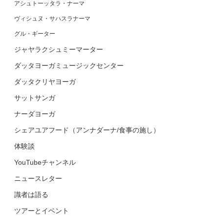
アシュトーッタラ・ナーマ
ヴィシュヌ・サハスラナーマ
グル・ギーター
ジャヤラクシュミーマーター
ダッタヨーガミュージックセンター
ダッタクリヤヨーガ
サットサンガ
ナーダヨーガ
シェアユアフード（アンナダーナ/食事の施し）
体験談
YouTubeチャンネル
ニュースレター
識者は語る
ツアーとイベント