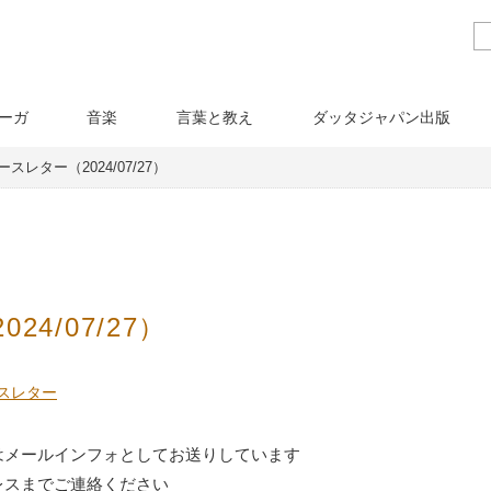
ーガ
音楽
言葉と教え
ダッタジャパン出版
スレター（2024/07/27）
4/07/27）
スレター
はメールインフォとしてお送りしています
スまでご連絡ください