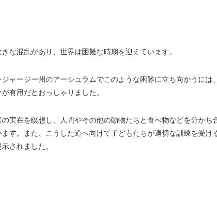
大きな混乱があり、世界は困難な時期を迎えています。
ージャージー州のアーシュラムでこのような困難に立ち向かうには
けが有用だとおっしゃりました。
真の実在を瞑想し、人間やその他の動物たちと食べ物などを分かち
います。また、こうした道へ向けて子どもたちが適切な訓練を受け
提示されました。