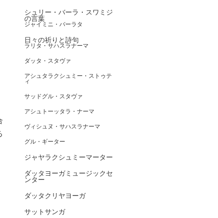
シュリー・バーラ・スワミジ
の言葉
ジャイミニ・バーラタ
日々の祈りと詩句
ラリタ・サハスラナーマ
ダッタ・スタヴァ
アシュタラクシュミー・ストゥテ
、
ィ
サッドグル・スタヴァ
アシュトーッタラ・ナーマ
合
ヴィシュヌ・サハスラナーマ
る
グル・ギーター
ジャヤラクシュミーマーター
ダッタヨーガミュージックセ
ンター
ダッタクリヤヨーガ
サットサンガ