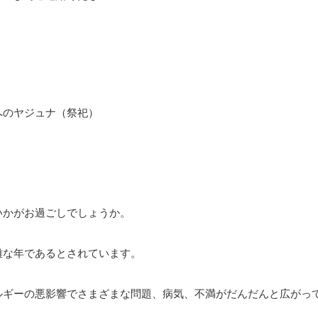
へのヤジュナ（祭祀）
いかがお過ごしでしょうか。
難な年であるとされています。
ルギーの悪影響でさまざまな問題、病気、不満がだんだんと広がっ