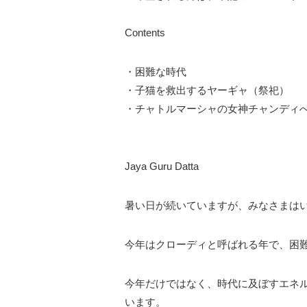
Contents
・困難な時代
・子猫を救出するヤーギャ（祭祀）
・チャトルマーシャの女神チャンディ
Jaya Guru Datta
暑い日が続いていますが、みなさまは
今年はクローディと呼ばれる年で、困
今年だけではなく、時代に及ぼすエネ
います。