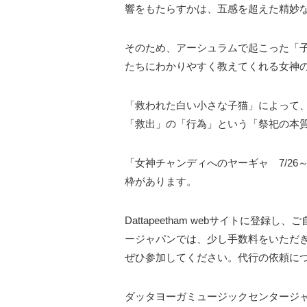
響をもたらすかは、五感を超えた精妙
そのため、アーシュラムで起こった「
たちにわかりやすく教えてくれる女神
「救われた白い小さな子猫」によって
「救出」の「行為」という「祭祀の本
「女神チャンディへのヤーギャ 7/26～
枠があります。
Dattapeetham webサイトに
ージャパンでは、少し手数料をいただ
ぜひ参加してください。代行の依頼に
ダッタヨーガミュージックセンタージ