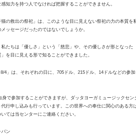
な感知力を持つ人でなければ把握することができません。
子猫の救出の祭祀」は、このような目に見えない祭祀の力の本質を
のメッセージだったのではないでしょうか。
、私たちは「優しさ」という「慈悲」や、その優しさが形となった
質」を目に見える形で知ることができました。
8/4」は、それぞれの日に、705ドル、215ドル、14ドルなどの参加
登録し、ご自身で参加することができますが、ダッタヨーガミュージックセン
き代行申し込みも行っています。この世界への奉仕に関心のある方
ついては当センターにご連絡ください。
ャパン