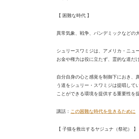
【 困難な時代 】
異常気象、戦争、パンデミックなどの
シュリースワミジは、アメリカ・ニュ
お金や権力は役に立たず、霊的な道だ
自分自身の心と感覚を制御下におき、
う道をシュリー・スワミジは提唱して
ことができる環境を提供する重要性を
講話：
この困難な時代を生きるために
【 子猫を救出するヤジュナ（祭祀） 】