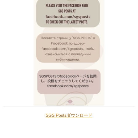
プしました。
2026.6.27「
ラリタ・サハスラナーマの名の意味761～770
」をアッ
プしました。
2026.6.27「
ラリタ・サハスラナーマの名の意味751～760
」をアッ
プしました。
2026.6.27「
ラリタ・サハスラナーマの名の意味741～750
」をアッ
プしました。
2026.6.27「
ラリタ・サハスラナーマの名の意味731～740
」をアッ
プしました。
2026.6.27「
ラリタ・サハスラナーマの名の意味721～730
」をアッ
プしました。
2026.6.19「
バガヴァット・ギーター
第2章17～20節
」をアップし
ました。
2026.6.12「
ダッタ・クリヤー・ヨーガ in 京都の知らせ
」をアップ
しました。
SGS Postsダウンロード
2026.6.6「
ヴェーダ・ニディへの寄付のご報告
」をアップしまし
た。
2026.6.6「
スワミジの教え～4つの悪い罪
」をアップしました。