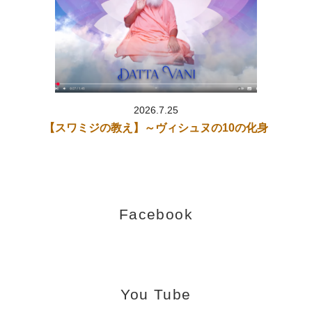
ナ・マハルシ）
」
2026.1.23「
シュリーマド・バーガヴァタム 第498話（マヌの系
譜）
」
2026.1.22「
シュリーマド・バーガヴァタム 第497話（スデュム
ナ王）
」
2026.1.21「
シュリーマド・バーガヴァタム 第496話（スデュム
2026.7.25
ナ王）
」
【スワミジの教え】～ヴィシュヌの10の化身
2026.1.20「
シュリーマド・バーガヴァタム 第495話（マツヤ・
アヴァターラ）
」
2026.1.19「
シュリーマド・バーガヴァタム 第494話（マツヤ・
アヴァターラ）
」
2026.1.19「
シュリーマド・バーガヴァタム 第493話（マツヤ・
Facebook
アヴァターラ）
」
2025.12.12「
シュリーマド・バーガヴァタム 第492話（ヴァーマ
ナとバリ王）
」
2025.12.10「
シュリーマド・バーガヴァタム 第491話（ヴァーマ
You Tube
ナとバリ王）
」
2025.12.10「
シュリーマド・バーガヴァタム 第490話（ヴァーマ