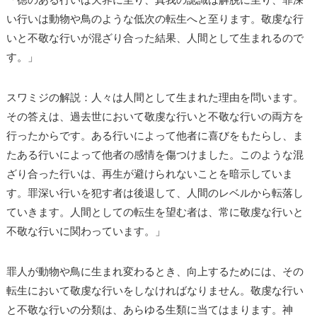
い行いは動物や鳥のような低次の転生へと至ります。敬虔な行
いと不敬な行いが混ざり合った結果、人間として生まれるので
す。」
スワミジの解説：人々は人間として生まれた理由を問います。
その答えは、過去世において敬虔な行いと不敬な行いの両方を
行ったからです。ある行いによって他者に喜びをもたらし、ま
たある行いによって他者の感情を傷つけました。このような混
ざり合った行いは、再生が避けられないことを暗示していま
す。罪深い行いを犯す者は後退して、人間のレベルから転落し
ていきます。人間としての転生を望む者は、常に敬虔な行いと
不敬な行いに関わっています。」
罪人が動物や鳥に生まれ変わるとき、向上するためには、その
転生において敬虔な行いをしなければなりません。敬虔な行い
と不敬な行いの分類は、あらゆる生類に当てはまります。神