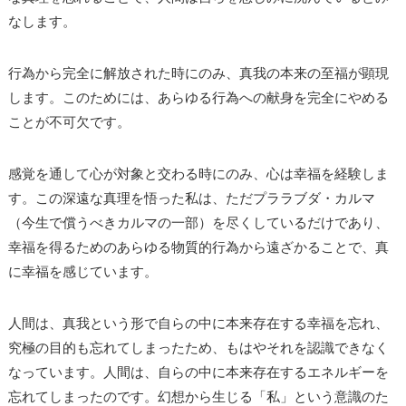
なします。
行為から完全に解放された時にのみ、真我の本来の至福が顕現
します。このためには、あらゆる行為への献身を完全にやめる
ことが不可欠です。
感覚を通して心が対象と交わる時にのみ、心は幸福を経験しま
す。この深遠な真理を悟った私は、ただプララブダ・カルマ
（今生で償うべきカルマの一部）を尽くしているだけであり、
幸福を得るためのあらゆる物質的行為から遠ざかることで、真
に幸福を感じています。
人間は、真我という形で自らの中に本来存在する幸福を忘れ、
究極の目的も忘れてしまったため、もはやそれを認識できなく
なっています。人間は、自らの中に本来存在するエネルギーを
忘れてしまったのです。幻想から生じる「私」という意識のた