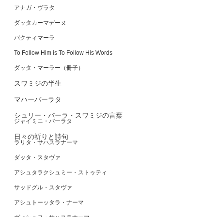
アナガ・ヴラタ
ダッタカーマデーヌ
バクティマーラ
To Follow Him is To Follow His Words
ダッタ・マーラー（冊子）
スワミジの半生
マハーバーラタ
シュリー・バーラ・スワミジの言葉
ジャイミニ・バーラタ
日々の祈りと詩句
ラリタ・サハスラナーマ
ダッタ・スタヴァ
アシュタラクシュミー・ストゥティ
サッドグル・スタヴァ
アシュトーッタラ・ナーマ