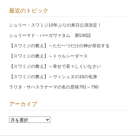
最近のトピック
シュリー・スワミジ10年ぶりの来日公演決定！
シュリーマド・バーガヴァタム 第530話
【スワミジの教え】～ただ一つだけの神が存在する
【スワミジの教え】～トゥルシーダース
【スワミジの教え】～幸せで若々しくいなさい
【スワミジの教え】～ヴィシュヌの10の化身
ラリタ・サハスラナーマの名の意味781～790
アーカイブ