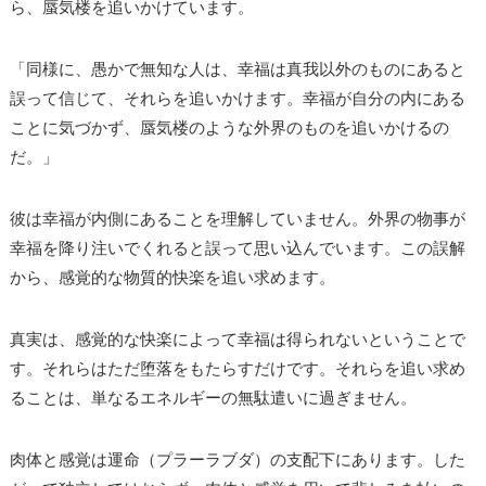
ら、蜃気楼を追いかけています。
「同様に、愚かで無知な人は、幸福は真我以外のものにあると
誤って信じて、それらを追いかけます。幸福が自分の内にある
ことに気づかず、蜃気楼のような外界のものを追いかけるの
だ。」
彼は幸福が内側にあることを理解していません。外界の物事が
幸福を降り注いでくれると誤って思い込んでいます。この誤解
から、感覚的な物質的快楽を追い求めます。
真実は、感覚的な快楽によって幸福は得られないということで
す。それらはただ堕落をもたらすだけです。それらを追い求め
ることは、単なるエネルギーの無駄遣いに過ぎません。
肉体と感覚は運命（プラーラブダ）の支配下にあります。した