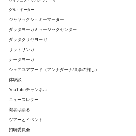
ヴィシュヌ・サハスラナーマ
グル・ギーター
ジャヤラクシュミーマーター
ダッタヨーガミュージックセンター
ダッタクリヤヨーガ
サットサンガ
ナーダヨーガ
シェアユアフード（アンナダーナ/食事の施し）
体験談
YouTubeチャンネル
ニュースレター
識者は語る
ツアーとイベント
招聘委員会