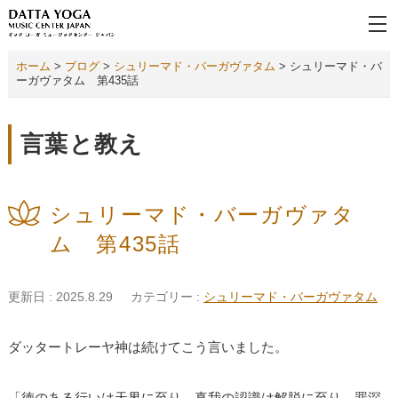
ホーム
>
ブログ
>
シュリーマド・バーガヴァタム
>
シュリーマド・バ
ーガヴァタム 第435話
言葉と教え
シュリーマド・バーガヴァタ
ム 第435話
更新日 : 2025.8.29
カテゴリー :
シュリーマド・バーガヴァタム
ダッタートレーヤ神は続けてこう言いました。
「徳のある行いは天界に至り、真我の認識は解脱に至り、罪深