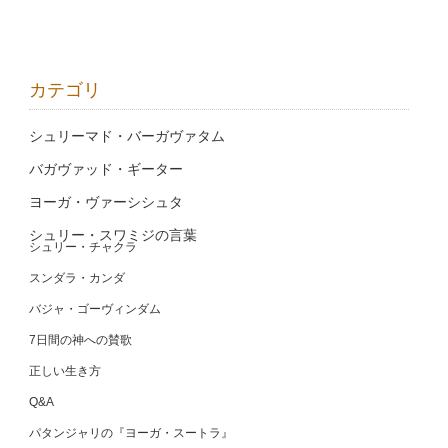
カテゴリ
シュリーマド・バーガヴァタム
バガヴァッド・ギーター
ヨーガ・ヴァーシシュタ
シュリー・スワミジの言葉
シュリー・チャクラ
スンダラ・カンダ
バジャ・ゴーヴィンダム
7日間の神への賛歌
正しい生き方
Q&A
パタンジャリの『ヨーガ・スートラ』