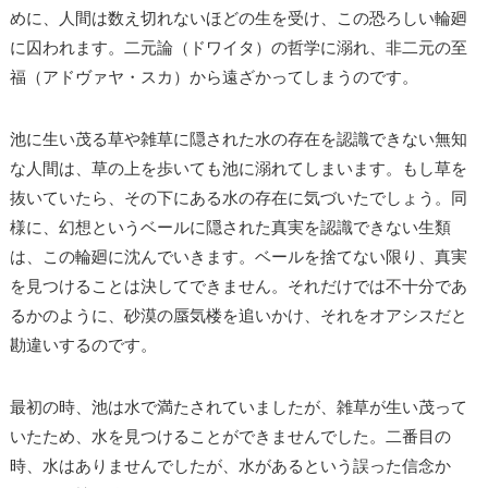
めに、人間は数え切れないほどの生を受け、この恐ろしい輪廻
に囚われます。二元論（ドワイタ）の哲学に溺れ、非二元の至
福（アドヴァヤ・スカ）から遠ざかってしまうのです。
池に生い茂る草や雑草に隠された水の存在を認識できない無知
な人間は、草の上を歩いても池に溺れてしまいます。もし草を
抜いていたら、その下にある水の存在に気づいたでしょう。同
様に、幻想というベールに隠された真実を認識できない生類
は、この輪廻に沈んでいきます。ベールを捨てない限り、真実
を見つけることは決してできません。それだけでは不十分であ
るかのように、砂漠の蜃気楼を追いかけ、それをオアシスだと
勘違いするのです。
最初の時、池は水で満たされていましたが、雑草が生い茂って
いたため、水を見つけることができませんでした。二番目の
時、水はありませんでしたが、水があるという誤った信念か